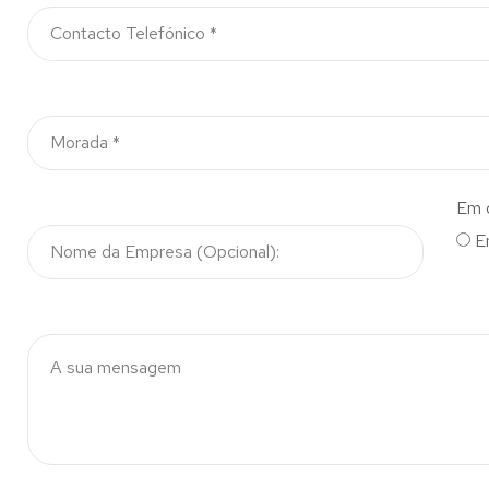
Em 
E