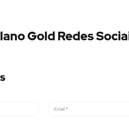
lano Gold Redes Socia
is