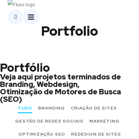
Portfolio
Portfólio
Veja aqui projetos terminados de
Branding, Webdesign,
Otimização de Motores de Busca
(SEO)
TUDO
BRANDING
CRIAÇÃO DE SITES
Limpeza de Ar
GESTÃO DE REDES SOCIAIS
Condicionado –
MARKETING
Serviço Profissional e
Certificado
OPTIMIZAÇÃO SEO
REDESIGN DE SITES