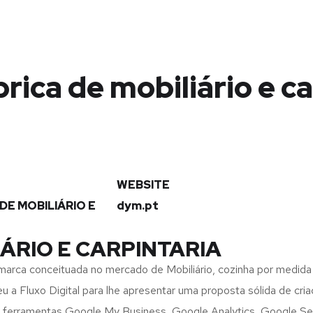
rica de mobiliário e ca
WEBSITE
 DE MOBILIÁRIO E
dym.pt
IÁRIO E CARPINTARIA
conceituada no mercado de Mobiliário, cozinha por medida , 
 a Fluxo Digital para lhe apresentar uma proposta sólida de cr
as ferramentas Google My Business, Google Analytics, Google Se