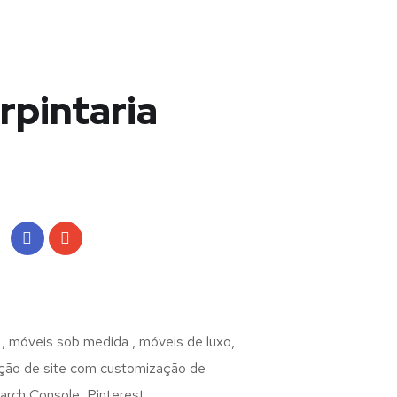
rpintaria
móveis sob medida , móveis de luxo,
iação de site com customização de
arch Console, Pinterest.