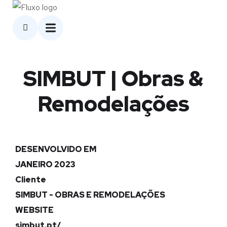
SIMBUT | Obras &
Remodelações
DESENVOLVIDO EM
JANEIRO 2023
Cliente
SIMBUT - OBRAS E REMODELAÇÕES
WEBSITE
simbut.pt/