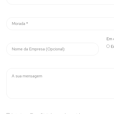
Em 
E