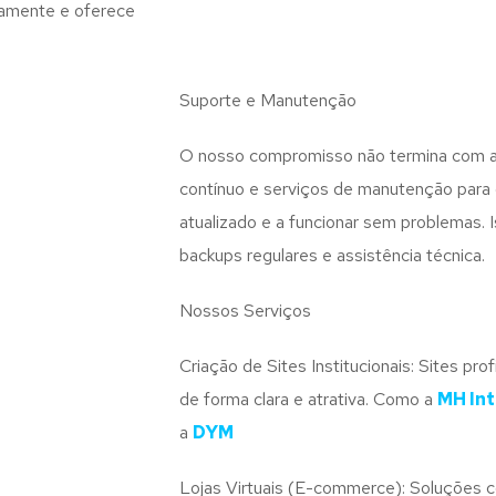
damente e oferece
Suporte e Manutenção
O nosso compromisso não termina com a 
contínuo e serviços de manutenção para g
atualizado e a funcionar sem problemas. I
backups regulares e assistência técnica.
Nossos Serviços
Criação de Sites Institucionais: Sites pr
de forma clara e atrativa. Como a
MH Int
a
DYM
Lojas Virtuais (E-commerce): Soluções 