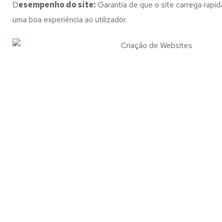
D
esempenho do site:
Garantia de que o site carrega rapi
uma boa experiência ao utilizador.