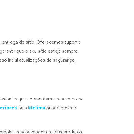
entrega do sítio. Oferecemos suporte
arantir que o seu sítio esteja sempre
sso inclui atualizações de segurança,
ofissionais que apresentam a sua empresa
eriores
ou a
klclima
ou até mesmo
completas para vender os seus produtos