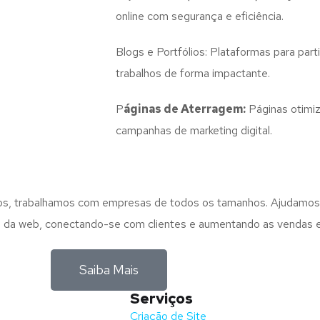
online com segurança e eficiência.
Blogs e Portfólios: Plataformas para part
trabalhos de forma impactante.
P
áginas de Aterragem:
Páginas otimiz
campanhas de marketing digital.
anos, trabalhamos com empresas de todos os tamanhos. Ajudamo
ego da web, conectando-se com clientes e aumentando as vendas e
Saiba Mais
Serviços
nida Barros e Soares
Criação de Site