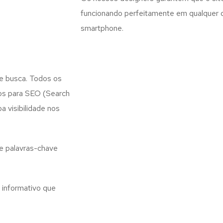
funcionando perfeitamente em qualquer di
smartphone.
e busca. Todos os
dos para SEO (Search
a visibilidade nos
e palavras-chave
 informativo que