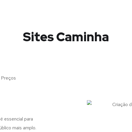
Sites Caminha
s Preços
 é essencial para
úblico mais amplo.