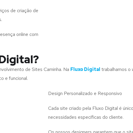
iços de criação de
s.
resença online com
Digital?
nvolvimento de Sites Caminha. Na
Fluxo Digital
trabalhamos o 
o e funcional.
Design Personalizado e Responsivo
Cada site criado pela Fluxo Digital é úni
necessidades específicas do cliente.
Os nossos designers garantem que o site 