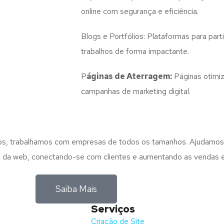
online com segurança e eficiência.
Blogs e Portfólios: Plataformas para part
trabalhos de forma impactante.
P
áginas de Aterragem:
Páginas otimiz
campanhas de marketing digital.
anos, trabalhamos com empresas de todos os tamanhos. Ajudamo
ego da web, conectando-se com clientes e aumentando as vendas e
Saiba Mais
Serviços
nida Barros e Soares
Criação de Site