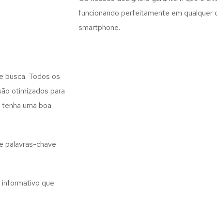
funcionando perfeitamente em qualquer di
smartphone.
e busca. Todos os
são otimizados para
e tenha uma boa
e palavras-chave
 informativo que