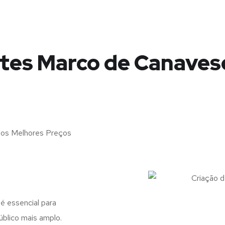
ites Marco de Canaves
 aos Melhores Preços
 é essencial para
úblico mais amplo.