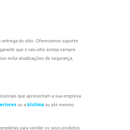
entrega do sítio. Oferecemos suporte
arantir que o seu sítio esteja sempre
sso inclui atualizações de segurança,
ofissionais que apresentam a sua empresa
eriores
ou a
klclima
ou até mesmo
completas para vender os seus produtos