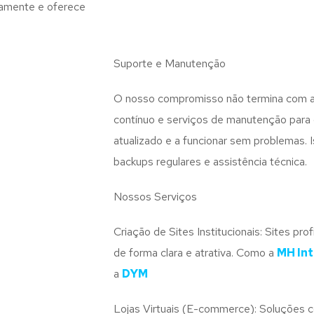
damente e oferece
Suporte e Manutenção
O nosso compromisso não termina com a 
contínuo e serviços de manutenção para g
atualizado e a funcionar sem problemas. I
backups regulares e assistência técnica.
Nossos Serviços
Criação de Sites Institucionais: Sites pr
de forma clara e atrativa. Como a
MH Int
a
DYM
Lojas Virtuais (E-commerce): Soluções 