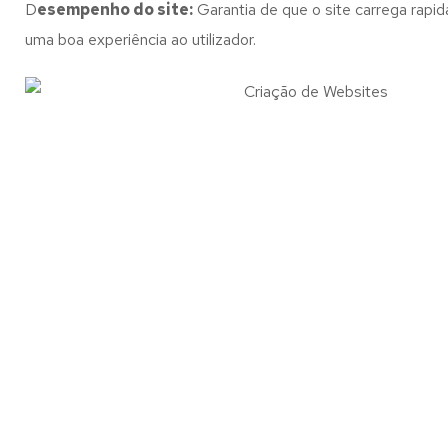
D
esempenho do site:
Garantia de que o site carrega rapi
uma boa experiência ao utilizador.