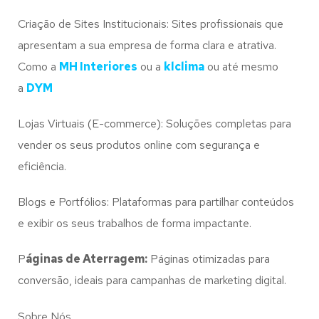
Criação de Sites Institucionais: Sites profissionais que
apresentam a sua empresa de forma clara e atrativa.
Como a
MH Interiores
ou a
klclima
ou até mesmo
a
DYM
Lojas Virtuais (E-commerce): Soluções completas para
vender os seus produtos online com segurança e
eficiência.
Blogs e Portfólios: Plataformas para partilhar conteúdos
e exibir os seus trabalhos de forma impactante.
P
áginas de Aterragem:
Páginas otimizadas para
conversão, ideais para campanhas de marketing digital.
Sobre Nós