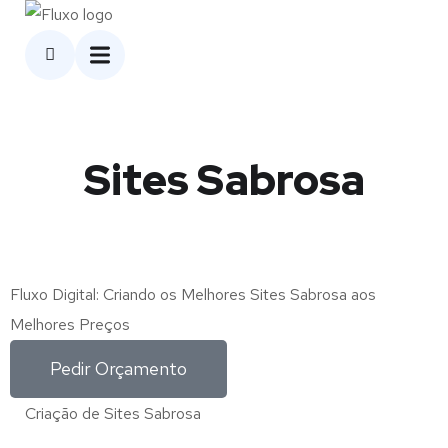
Sites Sabrosa
Fluxo Digital: Criando os Melhores Sites Sabrosa aos
Melhores Preços
Pedir Orçamento
Criação de Sites Sabrosa