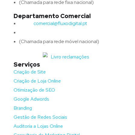
(Chamada para rede fixa nacional)
Departamento Comercial
Email:
comercial@fluxodigital.pt
Telefone:
(+351)
917 417 057
(Chamada para rede móvel nacional)
Serviços
Criação de Site
Criação de Loja Online
Otimização de SEO
Google Adwords
Branding
Gestão de Redes Sociais
Auditoria a Lojas Online