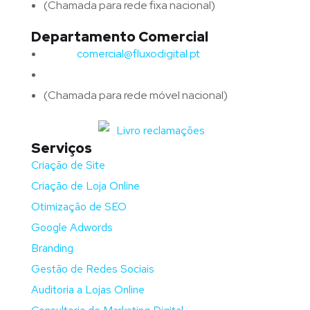
(Chamada para rede fixa nacional)
Departamento Comercial
Email:
comercial@fluxodigital.pt
Telefone:
(+351)
917 417 057
(Chamada para rede móvel nacional)
Serviços
Criação de Site
Criação de Loja Online
Otimização de SEO
Google Adwords
Branding
Gestão de Redes Sociais
Auditoria a Lojas Online