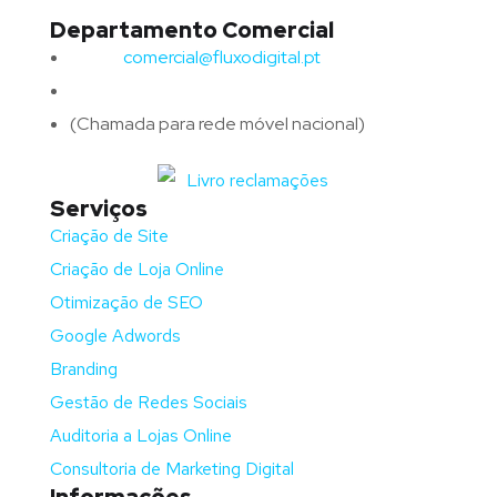
Departamento Comercial
Email:
comercial@fluxodigital.pt
Telefone:
(+351)
917 417 057
(Chamada para rede móvel nacional)
Serviços
Criação de Site
Criação de Loja Online
Otimização de SEO
Google Adwords
Branding
Gestão de Redes Sociais
Auditoria a Lojas Online
Consultoria de Marketing Digital