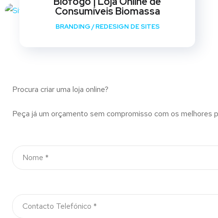
Biofogo | Loja Online de
Consumíveis Biomassa
BRANDING
/
REDESIGN DE SITES
Procura criar uma loja online?
Peça já um orçamento sem compromisso com os melhores pr