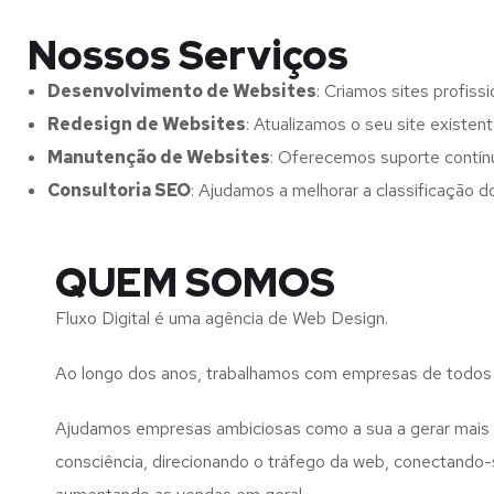
Nossos Serviços
Desenvolvimento de Websites
: Criamos sites profissi
Redesign de Websites
: Atualizamos o seu site existen
Manutenção de Websites
: Oferecemos suporte contínu
Consultoria SEO
: Ajudamos a melhorar a classificação do
QUEM SOMOS
Fluxo Digital é uma agência de Web Design.
Ao longo dos anos, trabalhamos com empresas de todos
Ajudamos empresas ambiciosas como a sua a gerar mais l
consciência, direcionando o tráfego da web, conectando-