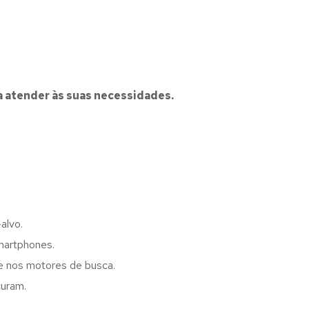
a atender às suas necessidades.
alvo.
martphones.
de nos motores de busca.
curam.