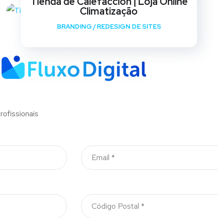
Tienda de Calefaccion | Loja Online
Climatização
BRANDING
/
REDESIGN DE SITES
ofissionais