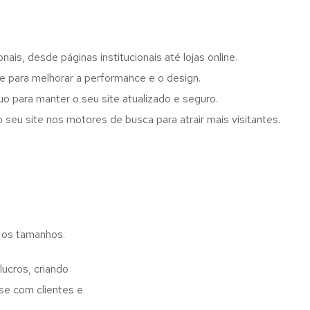
onais, desde páginas institucionais até lojas online.
te para melhorar a performance e o design.
o para manter o seu site atualizado e seguro.
 seu site nos motores de busca para atrair mais visitantes.
 os tamanhos.
ucros, criando
se com clientes e