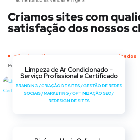
aumentando as vendas em geral.
Criamos sites com quali
satisfação dos nossos cl
Clientes Ativos
Terminados
Portfólio
Limpeza de Ar Condicionado –
Serviço Profissional e Certificado
BRANDING
/
CRIAÇÃO DE SITES
/
GESTÃO DE REDES
SOCIAIS
/
MARKETING
/
OPTIMIZAÇÃO SEO
/
REDESIGN DE SITES