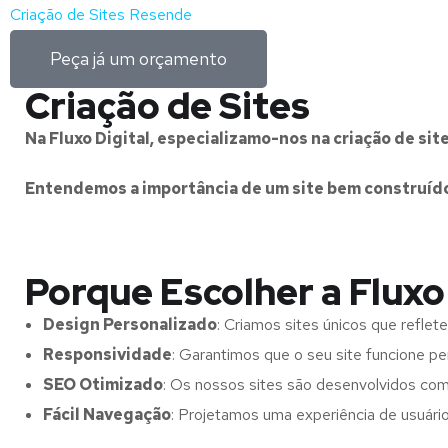
Criação de Sites Resende
Peça já um orçamento
Criação de Sites
Na Fluxo Digital, especializamo-nos na criação de s
Entendemos a importância de um site bem construído 
Porque Escolher a Fluxo 
Design Personalizado
: Criamos sites únicos que refle
Responsividade
: Garantimos que o seu site funcione 
SEO Otimizado
: Os nossos sites são desenvolvidos com
Fácil Navegação
: Projetamos uma experiência de usuário