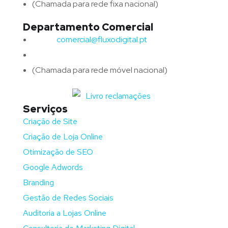
(Chamada para rede fixa nacional)
Departamento Comercial
Email:
comercial@fluxodigital.pt
Telefone:
(+351)
917 417 057
(Chamada para rede móvel nacional)
Serviços
Criação de Site
Criação de Loja Online
Otimização de SEO
Google Adwords
Branding
Gestão de Redes Sociais
Auditoria a Lojas Online