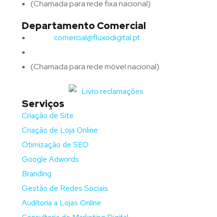
(Chamada para rede fixa nacional)
Departamento Comercial
Email:
comercial@fluxodigital.pt
Telefone:
(+351)
917 417 057
(Chamada para rede móvel nacional)
Serviços
Criação de Site
Criação de Loja Online
Otimização de SEO
Google Adwords
Branding
Gestão de Redes Sociais
Auditoria a Lojas Online