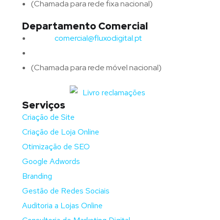
(Chamada para rede fixa nacional)
Departamento Comercial
Email:
comercial@fluxodigital.pt
Telefone:
(+351)
917 417 057
(Chamada para rede móvel nacional)
Serviços
Criação de Site
Criação de Loja Online
Otimização de SEO
Google Adwords
Branding
Gestão de Redes Sociais
Auditoria a Lojas Online