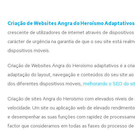
Criação de Websites Angra do Heroísmo Adaptativos
crescente de utilizadores de internet através de dispositivo
carácter de urgência na garantia de que o seu site está real
dispositivos móveis.
Criação de Websites Angra do Heroísmo adaptativos é a cri
adaptação do layout, navegação e conteúdos do seu site ao
dos diferentes dispositivos móveis,
melhorando o SEO do si
Criação de sites Angra do Heroísmo com elevados níveis de
velocidade. Um site ou aplicação web de elevado rendimento
e desempenhar as suas funções com rapidez de processame
factor que consideramos em todas as fases do processo de