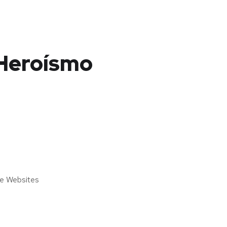
 Heroísmo