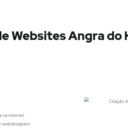
de Websites Angra do
 na internet.
e webdesigners