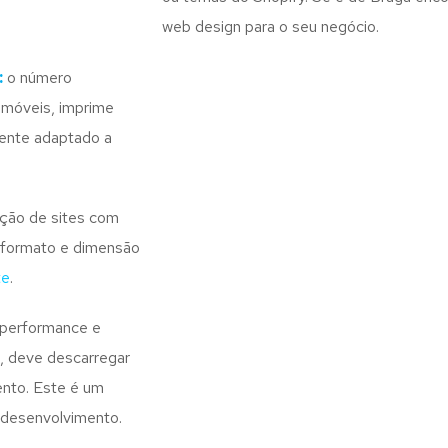
web design para o seu negócio.
:
o número
s móveis, imprime
mente adaptado a
ação de sites com
 formato e dimensão
te
.
 performance e
, deve descarregar
nto. Este é um
 desenvolvimento.