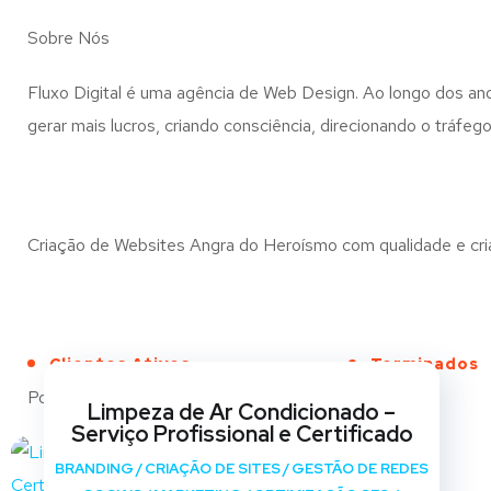
Sobre Nós
Fluxo Digital é uma agência de Web Design. Ao longo dos 
gerar mais lucros, criando consciência, direcionando o tráf
Criação de Websites Angra do Heroísmo com qualidade e criat
Clientes Ativos
Terminados
Portfólio
Limpeza de Ar Condicionado –
Serviço Profissional e Certificado
BRANDING
/
CRIAÇÃO DE SITES
/
GESTÃO DE REDES