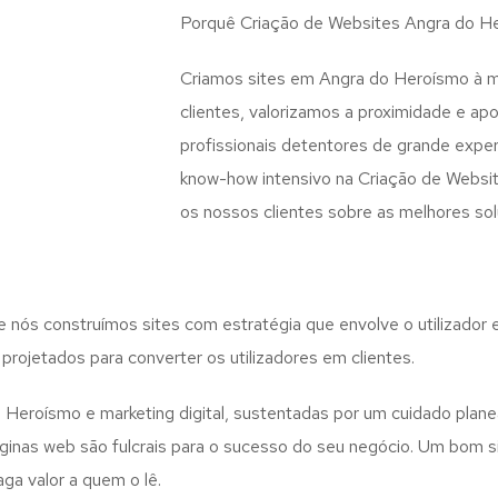
Porquê Criação de Websites Angra do H
Criamos sites em Angra do Heroísmo à 
clientes, valorizamos a proximidade e a
profissionais detentores de grande exper
know-how intensivo na Criação de Websi
os nossos clientes sobre as melhores so
ue nós construímos sites com estratégia que envolve o utilizado
projetados para converter os utilizadores em clientes.
Heroísmo e marketing digital, sustentadas por um cuidado plan
inas web são fulcrais para o sucesso do seu negócio. Um bom s
ga valor a quem o lê.