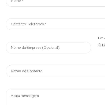
Em 
E