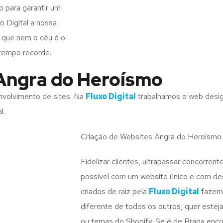
 para garantir um
o Digital a nossa
ca que nem o céu é o
 tempo recorde.
Angra do Heroísmo
volvimento de sites. Na
Fluxo Digital
trabalhamos o web desig
l.
Criação de Websites Angra do Heroísmo
Fidelizar clientes, ultrapassar concorrent
possível com um website único e com de
criados de raiz pela
Fluxo Digital
fazem 
diferente de todos os outros, quer este
ou temas do Shopify. Se é de Braga enco