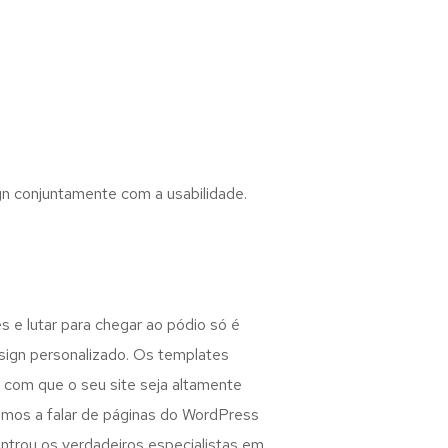
n conjuntamente com a usabilidade.
es e lutar para chegar ao pódio só é
sign personalizado. Os templates
com que o seu site seja altamente
jamos a falar de páginas do WordPress
ntrou os verdadeiros especialistas em