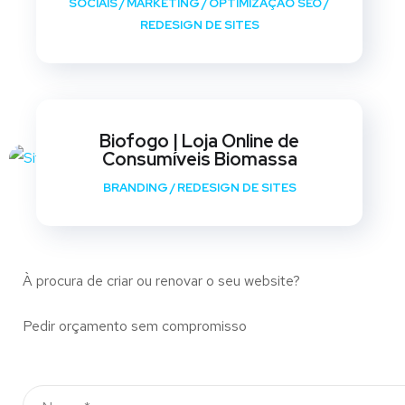
SOCIAIS
/
MARKETING
/
OPTIMIZAÇÃO SEO
/
REDESIGN DE SITES
Biofogo | Loja Online de
Consumíveis Biomassa
BRANDING
/
REDESIGN DE SITES
À procura de criar ou renovar o seu website?
Pedir orçamento sem compromisso