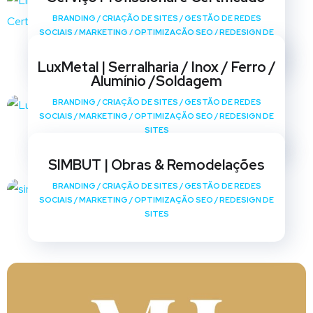
BRANDING
/
CRIAÇÃO DE SITES
/
GESTÃO DE REDES
SOCIAIS
/
MARKETING
/
OPTIMIZAÇÃO SEO
/
REDESIGN DE
SITES
LuxMetal | Serralharia / Inox / Ferro /
Alumínio /Soldagem
BRANDING
/
CRIAÇÃO DE SITES
/
GESTÃO DE REDES
SOCIAIS
/
MARKETING
/
OPTIMIZAÇÃO SEO
/
REDESIGN DE
SITES
SIMBUT | Obras & Remodelações
BRANDING
/
CRIAÇÃO DE SITES
/
GESTÃO DE REDES
SOCIAIS
/
MARKETING
/
OPTIMIZAÇÃO SEO
/
REDESIGN DE
SITES