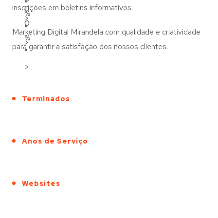
"
inscrições em boletins informativos.
0
%
>
0
"
Marketing Digital Mirandela com qualidade e criatividade
%
>
para garantir a satisfação dos nossos clientes.
"
>
Terminados
Anos de Serviço
Websites