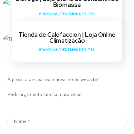
Biomassa
BRANDING
/
REDESIGN DE SITES
Tienda de Calefaccion | Loja Online
Climatização
BRANDING
/
REDESIGN DE SITES
À procura de criar ou renovar o seu website?
Pedir orçamento sem compromisso