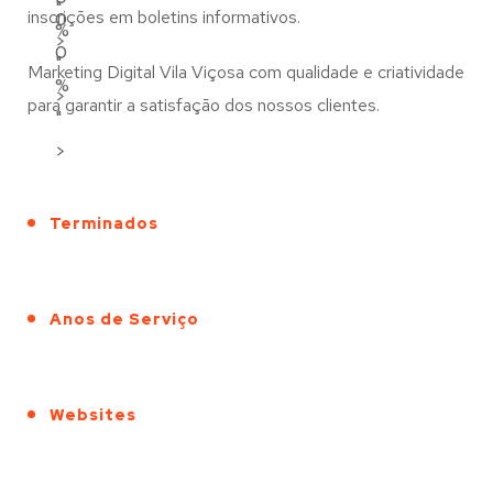
"
inscrições em boletins informativos.
0
%
>
0
"
Marketing Digital Vila Viçosa com qualidade e criatividade
%
>
para garantir a satisfação dos nossos clientes.
"
>
Terminados
Anos de Serviço
Websites