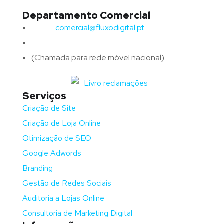
Departamento Comercial
Email:
comercial@fluxodigital.pt
Telefone:
(+351)
917 417 057
(Chamada para rede móvel nacional)
Serviços
Criação de Site
Criação de Loja Online
Otimização de SEO
Google Adwords
Branding
Gestão de Redes Sociais
Auditoria a Lojas Online
Consultoria de Marketing Digital