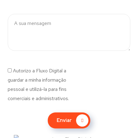
Autorizo a Fluxo Digital a
guardar a minha informação
pessoal e utilizá-la para fins
comerciais e administrativos.
Enviar