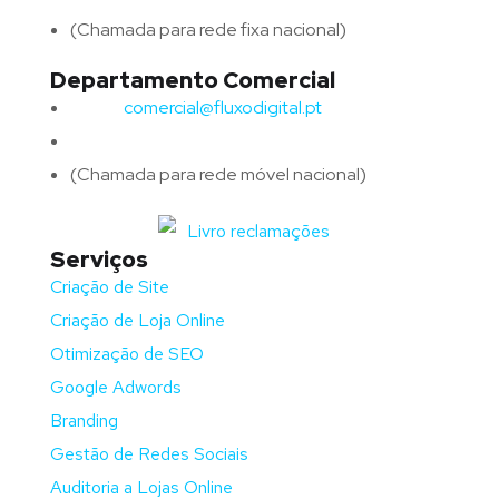
(Chamada para rede fixa nacional)
Departamento Comercial
Email:
comercial@fluxodigital.pt
Telefone:
(+351)
917 417 057
(Chamada para rede móvel nacional)
Serviços
Criação de Site
Criação de Loja Online
Otimização de SEO
Google Adwords
Branding
Gestão de Redes Sociais
Auditoria a Lojas Online