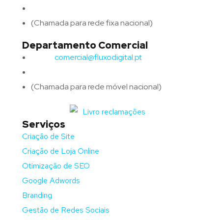
Telefone:
(+351) 253 773 151
(Chamada para rede fixa nacional)
Departamento Comercial
Email:
comercial@fluxodigital.pt
Telefone:
(+351)
917 417 057
(Chamada para rede móvel nacional)
Serviços
Criação de Site
Criação de Loja Online
Otimização de SEO
Google Adwords
Branding
Gestão de Redes Sociais