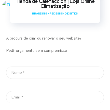
Tienda de Calefaccion | Loja Online
Climatização
BRANDING
/
REDESIGN DE SITES
À procura de criar ou renovar o seu website?
Pedir orçamento sem compromisso