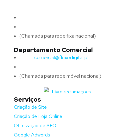
4715-213 Braga – Portugal
Email:
geral@fluxodigital.pt
Telefone:
(+351) 253 773 151
(Chamada para rede fixa nacional)
Departamento Comercial
Email:
comercial@fluxodigital.pt
Telefone:
(+351)
917 417 057
(Chamada para rede móvel nacional)
Serviços
Criação de Site
Criação de Loja Online
Otimização de SEO
Google Adwords