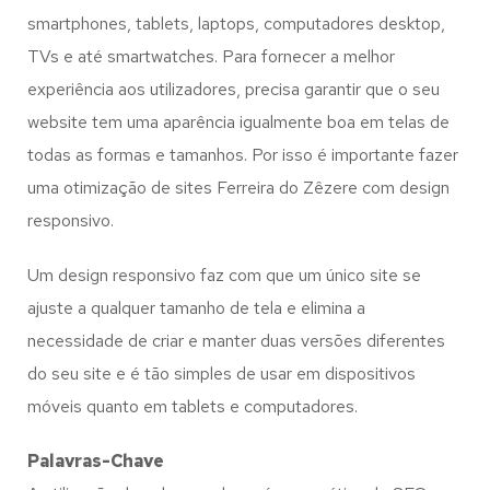
smartphones, tablets, laptops, computadores desktop,
TVs e até smartwatches. Para fornecer a melhor
experiência aos utilizadores, precisa garantir que o seu
website tem uma aparência igualmente boa em telas de
todas as formas e tamanhos. Por isso é importante fazer
uma otimização de sites Ferreira do Zêzere com design
responsivo.
Um design responsivo faz com que um único site se
ajuste a qualquer tamanho de tela e elimina a
necessidade de criar e manter duas versões diferentes
do seu site e é tão simples de usar em dispositivos
móveis quanto em tablets e computadores.
Palavras-Chave