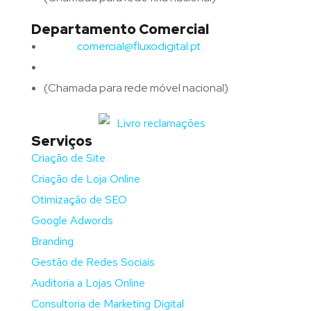
Departamento Comercial
Email:
comercial@fluxodigital.pt
Telefone:
(+351)
917 417 057
(Chamada para rede móvel nacional)
Serviços
Criação de Site
Criação de Loja Online
Otimização de SEO
Google Adwords
Branding
Gestão de Redes Sociais
Auditoria a Lojas Online
Consultoria de Marketing Digital