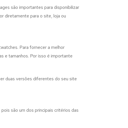
ages são importantes para disponibilizar
 diretamente para o site, loja ou
twatches. Para fornecer a melhor
as e tamanhos. Por isso é importante
er duas versões diferentes do seu site
ois são um dos principais critérios das