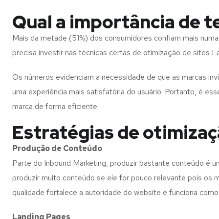
Qual a importância de t
Mais da metade (51%) dos consumidores confiam mais numa pe
precisa investir nas técnicas certas de otimização de sites 
Os números evidenciam a necessidade de que as marcas invis
uma experiência mais satisfatória do usuário. Portanto, é es
marca de forma eficiente.
Estratégias de otimizaç
Produção de Conteúdo
Parte do Inbound Marketing, produzir bastante conteúdo é u
produzir muito conteúdo se ele for pouco relevante pois os
qualidade fortalece a autoridade do website e funciona com
Landing Pages