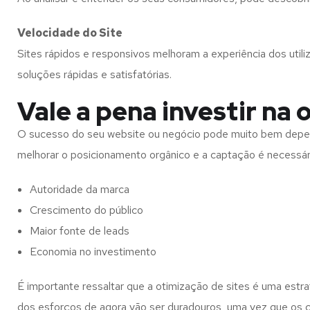
Velocidade do Site
Sites rápidos e responsivos melhoram a experiência dos util
soluções rápidas e satisfatórias.
Vale a pena investir na 
O sucesso do seu website ou negócio pode muito bem depende
melhorar o posicionamento orgânico e a captação é necessário 
Autoridade da marca
Crescimento do público
Maior fonte de leads
Economia no investimento
É importante ressaltar que a otimização de sites é uma estr
dos esforços de agora vão ser duradouros, uma vez que os