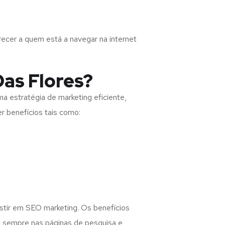
recer a quem está a navegar na internet
Das Flores?
 estratégia de marketing eficiente,
er benefícios tais como:
estir em SEO marketing. Os benefícios
 sempre nas páginas de pesquisa e