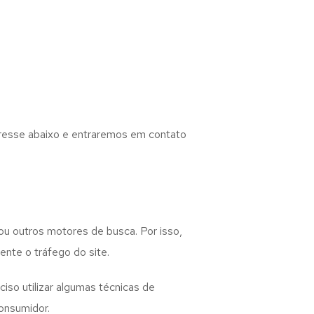
eresse abaixo e entraremos em contato
ou outros motores de busca. Por isso,
nte o tráfego do site.
iso utilizar algumas técnicas de
onsumidor.