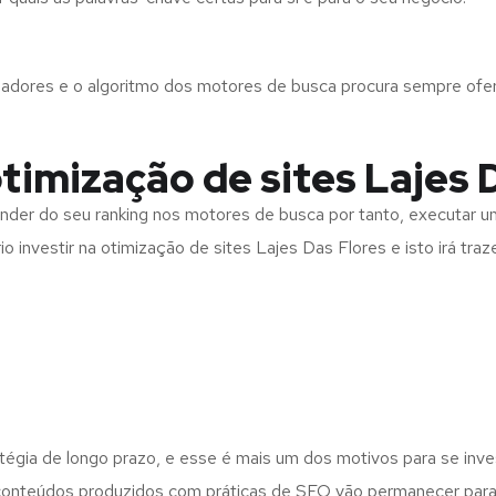
izadores e o algoritmo dos motores de busca procura sempre ofe
otimização de sites Lajes 
r do seu ranking nos motores de busca por tanto, executar uma
investir na otimização de sites Lajes Das Flores e isto irá traz
atégia de longo prazo, e esse é mais um dos motivos para se inv
 conteúdos produzidos com práticas de SEO vão permanecer para