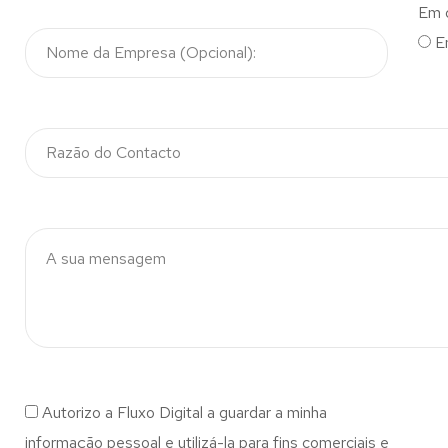
Em 
E
Autorizo a Fluxo Digital a guardar a minha
informação pessoal e utilizá-la para fins comerciais e