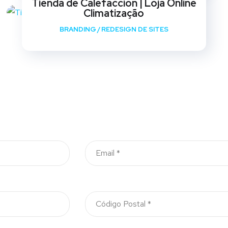
Tienda de Calefaccion | Loja Online
Climatização
BRANDING
/
REDESIGN DE SITES