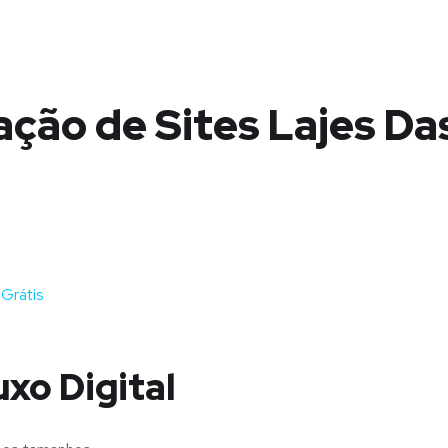
ção de Sites Lajes Da
Grátis
uxo Digital