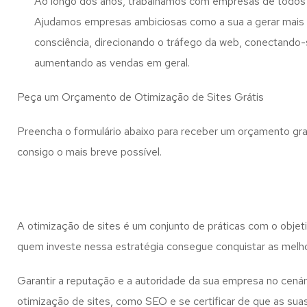
Ao longo dos anos, trabalhamos com empresas de todos
Ajudamos empresas ambiciosas como a sua a gerar mais l
consciência, direcionando o tráfego da web, conectando-
aumentando as vendas em geral.
Peça um Orçamento de Otimização de Sites Grátis
Preencha o formulário abaixo para receber um orçamento gra
consigo o mais breve possível.
A otimização de sites é um conjunto de práticas com o objet
quem investe nessa estratégia consegue conquistar as melho
Garantir a reputação e a autoridade da sua empresa no cenári
otimização de sites, como SEO e se certificar de que as sua