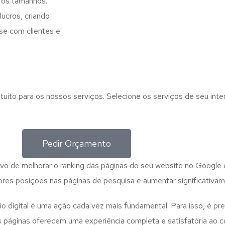
 os tamanhos.
ucros, criando
se com clientes e
tuito para os nossos serviços. Selecione os serviços de seu int
Pedir Orçamento
ivo de melhorar o ranking das páginas do seu website no Google 
res posições nas páginas de pesquisa e aumentar significativame
o digital é uma ação cada vez mais fundamental. Para isso, é prec
s páginas oferecem uma experiência completa e satisfatória ao c