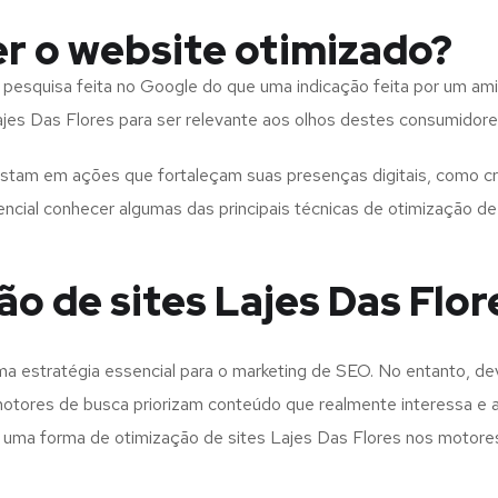
er o website otimizado?
squisa feita no Google do que uma indicação feita por um amigo
Lajes Das Flores para ser relevante aos olhos destes consumidore
tam em ações que fortaleçam suas presenças digitais, como cri
sencial conhecer algumas das principais técnicas de otimização d
ão de sites Lajes Das Flor
ma estratégia essencial para o marketing de SEO. No entanto, de
 motores de busca priorizam conteúdo que realmente interessa e
o uma forma de otimização de sites Lajes Das Flores nos motore