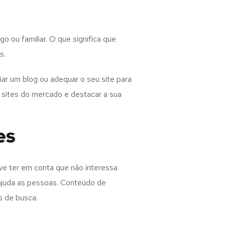
 ou familiar. O que significa que
s.
ar um blog ou adequar o seu site para
e sites do mercado e destacar a sua
es
ve ter em conta que não interessa
 ajuda as pessoas. Conteúdo de
s de busca.