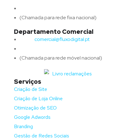
Telefone:
(+351) 253 773 151
(Chamada para rede fixa nacional)
Departamento Comercial
Email:
comercial@fluxodigital.pt
Telefone:
(+351)
917 417 057
(Chamada para rede móvel nacional)
Serviços
Criação de Site
Criação de Loja Online
Otimização de SEO
Google Adwords
Branding
Gestão de Redes Sociais