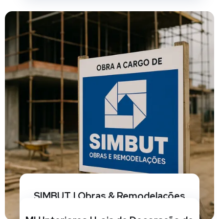
SIMBUT | Obras & Remodelações
BRANDING
/
CRIAÇÃO DE SITES
/
GESTÃO DE REDES