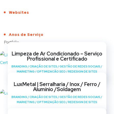
Websites
Anos de Serviço
Portfólio
Limpeza de Ar Condicionado – Serviço
Profissional e Certificado
BRANDING
/
CRIAÇÃO DE SITES
/
GESTÃO DE REDES SOCIAIS
/
MARKETING
/
OPTIMIZAÇÃO SEO
/
REDESIGN DE SITES
LuxMetal | Serralharia / Inox / Ferro /
Alumínio /Soldagem
BRANDING
/
CRIAÇÃO DE SITES
/
GESTÃO DE REDES SOCIAIS
/
MARKETING
/
OPTIMIZAÇÃO SEO
/
REDESIGN DE SITES