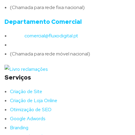
(Chamada para rede fixa nacional)
Departamento Comercial
Email:
comercial@fluxodigital.pt
Telefone:
(+351)
917 417 057
(Chamada para rede móvel nacional)
Serviços
Criação de Site
Criação de Loja Online
Otimização de SEO
Google Adwords
Branding