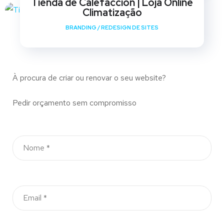
Tienda de Calefaccion | Loja Online
Climatização
BRANDING
/
REDESIGN DE SITES
À procura de criar ou renovar o seu website?
Pedir orçamento sem compromisso