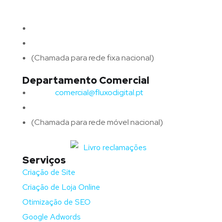
4715-213 Braga – Portugal
Email:
geral@fluxodigital.pt
Telefone:
(+351) 253 773 151
(Chamada para rede fixa nacional)
Departamento Comercial
Email:
comercial@fluxodigital.pt
Telefone:
(+351)
917 417 057
(Chamada para rede móvel nacional)
Serviços
Criação de Site
Criação de Loja Online
Otimização de SEO
Google Adwords