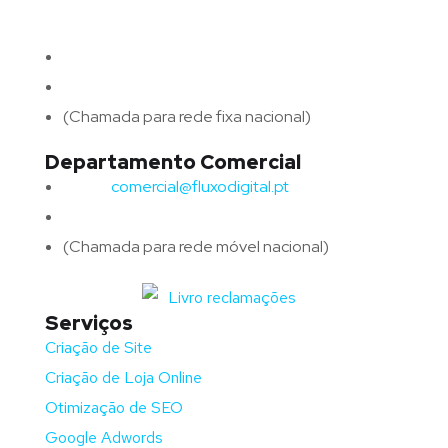
4715-213 Braga – Portugal
Email:
geral@fluxodigital.pt
Telefone:
(+351) 253 773 151
(Chamada para rede fixa nacional)
Departamento Comercial
Email:
comercial@fluxodigital.pt
Telefone:
(+351)
917 417 057
(Chamada para rede móvel nacional)
Serviços
Criação de Site
Criação de Loja Online
Otimização de SEO
Google Adwords