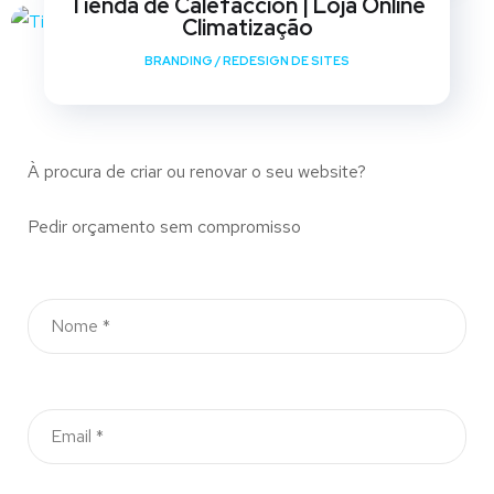
Tienda de Calefaccion | Loja Online
Climatização
BRANDING
/
REDESIGN DE SITES
À procura de criar ou renovar o seu website?
Pedir orçamento sem compromisso