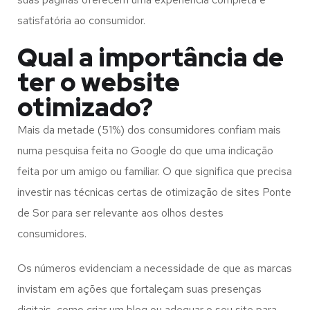
satisfatória ao consumidor.
Qual a importância de
ter o website
otimizado?
Mais da metade (51%) dos consumidores confiam mais
numa pesquisa feita no Google do que uma indicação
feita por um amigo ou familiar. O que significa que precisa
investir nas técnicas certas de otimização de sites Ponte
de Sor para ser relevante aos olhos destes
consumidores.
Os números evidenciam a necessidade de que as marcas
invistam em ações que fortaleçam suas presenças
digitais, como criar um blog ou adequar o seu site para