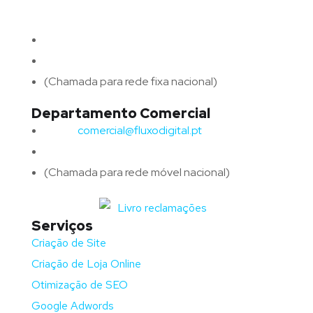
4715-213 Braga – Portugal
Email:
geral@fluxodigital.pt
Telefone:
(+351) 253 773 151
(Chamada para rede fixa nacional)
Departamento Comercial
Email:
comercial@fluxodigital.pt
Telefone:
(+351)
917 417 057
(Chamada para rede móvel nacional)
Serviços
Criação de Site
Criação de Loja Online
Otimização de SEO
Google Adwords