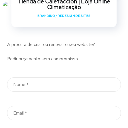
Tienda de Calefaccion | Loja Online
Climatização
BRANDING
/
REDESIGN DE SITES
À procura de criar ou renovar o seu website?
Pedir orçamento sem compromisso