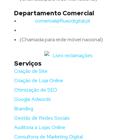
Departamento Comercial
Email:
comercial@fluxodigital.pt
Telefone:
(+351)
917 417 057
(Chamada para rede móvel nacional)
Serviços
Criação de Site
Criação de Loja Online
Otimização de SEO
Google Adwords
Branding
Gestão de Redes Sociais
Auditoria a Lojas Online
Consultoria de Marketing Digital