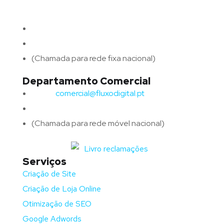
4715-213 Braga – Portugal
Email:
geral@fluxodigital.pt
Telefone:
(+351) 253 773 151
(Chamada para rede fixa nacional)
Departamento Comercial
Email:
comercial@fluxodigital.pt
Telefone:
(+351)
917 417 057
(Chamada para rede móvel nacional)
Serviços
Criação de Site
Criação de Loja Online
Otimização de SEO
Google Adwords