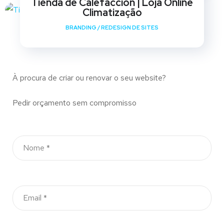
Tienda de Calefaccion | Loja Online
Climatização
BRANDING
/
REDESIGN DE SITES
À procura de criar ou renovar o seu website?
Pedir orçamento sem compromisso