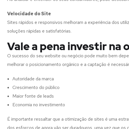
Velocidade do Site
Sites rápidos e responsivos melhoram a experiência dos util
soluções rápidas e satisfatórias.
Vale a pena investir na 
O sucesso do seu website ou negócio pode muito bem depende
melhorar o posicionamento orgânico e a captação é necessário 
Autoridade da marca
Crescimento do público
Maior fonte de leads
Economia no investimento
É importante ressaltar que a otimização de sites é uma estr
dos esforços de agora vão ser duradouros, uma vez que os