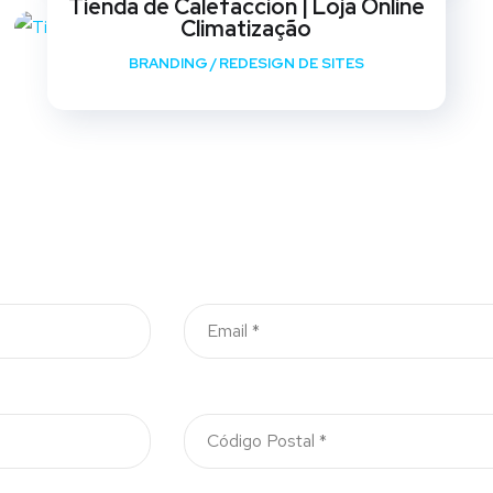
Tienda de Calefaccion | Loja Online
Climatização
BRANDING
/
REDESIGN DE SITES