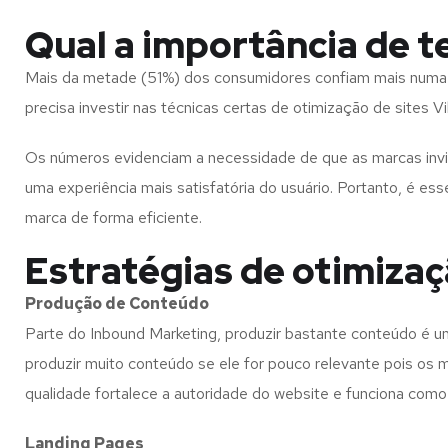
Qual a importância de t
Mais da metade (51%) dos consumidores confiam mais numa pe
precisa investir nas técnicas certas de otimização de sites 
Os números evidenciam a necessidade de que as marcas invis
uma experiência mais satisfatória do usuário. Portanto, é es
marca de forma eficiente.
Estratégias de otimizaç
Produção de Conteúdo
Parte do Inbound Marketing, produzir bastante conteúdo é u
produzir muito conteúdo se ele for pouco relevante pois os
qualidade fortalece a autoridade do website e funciona com
Landing Pages