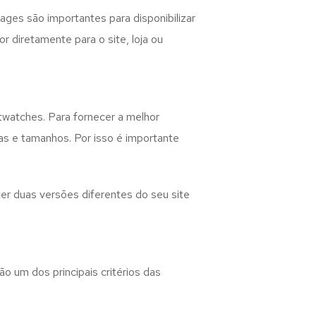
ages são importantes para disponibilizar
 diretamente para o site, loja ou
twatches. Para fornecer a melhor
as e tamanhos. Por isso é importante
er duas versões diferentes do seu site
o um dos principais critérios das