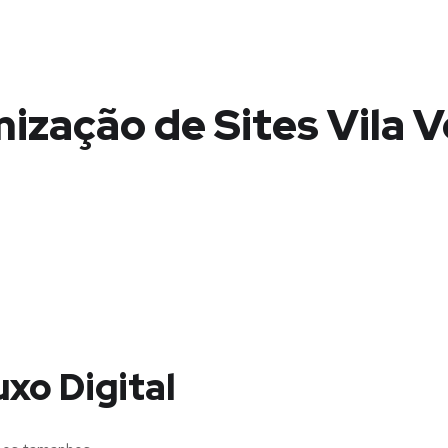
ização de Sites Vila 
uxo Digital