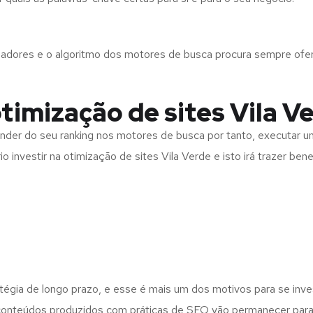
izadores e o algoritmo dos motores de busca procura sempre ofe
otimização de sites Vila V
r do seu ranking nos motores de busca por tanto, executar uma
investir na otimização de sites Vila Verde e isto irá trazer bene
atégia de longo prazo, e esse é mais um dos motivos para se inv
 conteúdos produzidos com práticas de SEO vão permanecer para