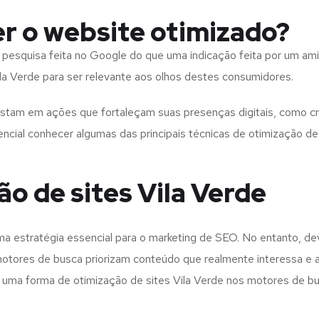
er o website otimizado?
squisa feita no Google do que uma indicação feita por um amigo
Vila Verde para ser relevante aos olhos destes consumidores.
tam em ações que fortaleçam suas presenças digitais, como cri
sencial conhecer algumas das principais técnicas de otimização d
ão de sites Vila Verde
ma estratégia essencial para o marketing de SEO. No entanto, de
 motores de busca priorizam conteúdo que realmente interessa e
o uma forma de otimização de sites Vila Verde nos motores de bu