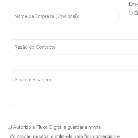
Em 
E
Autorizo a Fluxo Digital a guardar a minha
informação pessoal e utilizá-la para fins comerciais e