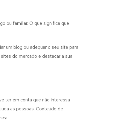
 ou familiar. O que significa que
ar um blog ou adequar o seu site para
e sites do mercado e destacar a sua
ve ter em conta que não interessa
 ajuda as pessoas. Conteúdo de
sca.