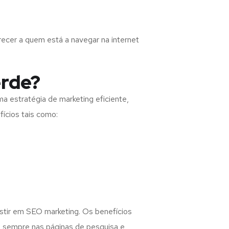
recer a quem está a navegar na internet
erde?
 estratégia de marketing eficiente,
fícios tais como:
estir em SEO marketing. Os benefícios
 sempre nas páginas de pesquisa e