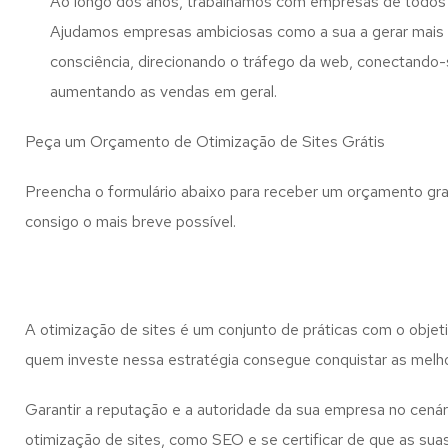
Ao longo dos anos, trabalhamos com empresas de todos
Ajudamos empresas ambiciosas como a sua a gerar mais l
consciência, direcionando o tráfego da web, conectando-
aumentando as vendas em geral.
Peça um Orçamento de Otimização de Sites Grátis
Preencha o formulário abaixo para receber um orçamento gra
consigo o mais breve possível.
A otimização de sites é um conjunto de práticas com o objet
quem investe nessa estratégia consegue conquistar as melho
Garantir a reputação e a autoridade da sua empresa no cenári
otimização de sites, como SEO e se certificar de que as sua