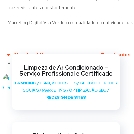
trazer visitantes constantemente.
Marketing Digital Vila Verde com qualidade e criatividade para
Clientes Ativos
Terminados
Portfólio
Limpeza de Ar Condicionado –
Serviço Profissional e Certificado
BRANDING
/
CRIAÇÃO DE SITES
/
GESTÃO DE REDES
SOCIAIS
/
MARKETING
/
OPTIMIZAÇÃO SEO
/
REDESIGN DE SITES