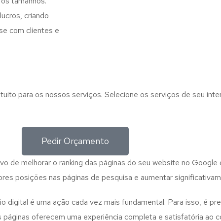
 os tamanhos.
ucros, criando
se com clientes e
tuito para os nossos serviços. Selecione os serviços de seu int
Pedir Orçamento
ivo de melhorar o ranking das páginas do seu website no Google 
res posições nas páginas de pesquisa e aumentar significativame
o digital é uma ação cada vez mais fundamental. Para isso, é prec
s páginas oferecem uma experiência completa e satisfatória ao c