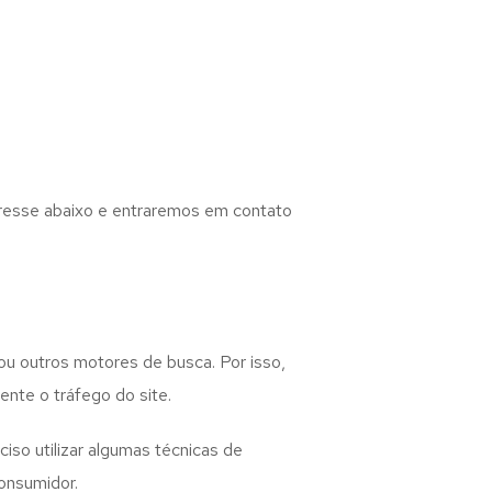
eresse abaixo e entraremos em contato
ou outros motores de busca. Por isso,
nte o tráfego do site.
iso utilizar algumas técnicas de
onsumidor.