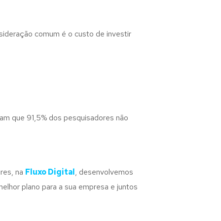
sideração comum é o custo de investir
tram que 91,5% dos pesquisadores não
res, na
Fluxo Digital
, desenvolvemos
elhor plano para a sua empresa e juntos