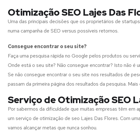
Otimização SEO Lajes Das Flo
Uma das principais decisões que os proprietários de start
numa campanha de SEO versus possíveis retornos.
Consegue encontrar o seu site?
Faça uma pesquisa rápida no Google pelos produtos ou serv
Onde está o seu site? Não consegue encontrar? Isto não é u
Se não consegue encontrar o seu site nos resultados de pe
passam da primeira página dos resultados da pesquisa. Mais 
Serviço de Otimização SEO Laj
Por sabermos da dificuldade que muitas empresas têm em ap
um serviço de otimização de seo Lajes Das Flores. Com uma 
vamos alcançar metas que nunca sonhou.