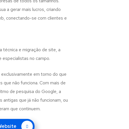
presas de todos os tamanhos.
 a gerar mais lucros, criando
web, conectando-se com clientes e
a técnica e migração de site, a
e especialistas no campo.
 exclusivamente em torno do que
s que não funciona. Com mais de
ritmo de pesquisa do Google, a
as antigas que já não funcionam, ou
peram que continuem.
 Website