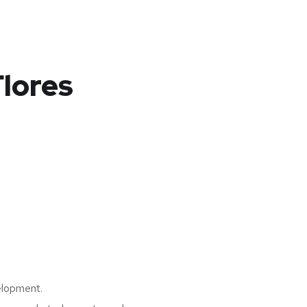
lores
elopment.