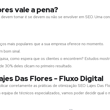
res vale a pena?
ups devem tomar é se devem ou não se envolver em SEO. Uma con
iços mais populares que a sua empresa oferece no momento.
m bom sinal.
squisa, como espera que os clientes o encontrem? Estudos mos
de 30% deles clicam no primeiro resultado.
es Das Flores - Fluxo Digital
licar corretamente as práticas de otimização SEO Lajes Das Flo
equipa de técnicos especializados, vamos poder decidir qual o m