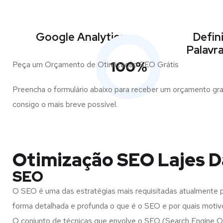
Google Analytics
Defin
Palavr
100
%
Peça um Orçamento de Otimização SEO Grátis
Preencha o formulário abaixo para receber um orçamento gra
consigo o mais breve possível.
Otimização SEO Lajes D
SEO
O SEO é uma das estratégias mais requisitadas atualmente pa
forma detalhada e profunda o que é o SEO e por quais moti
O conjunto de técnicas que envolve o SEO (Search Engine Opt