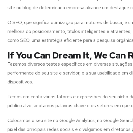
site ou blog de determinada empresa alcance um destaque n
O SEO, que significa otimização para motores de busca, é
melhoria do posicionamento, títulos inteligentes e atraente
como SEO, uma estratégia eficiente para a pesquisa orgânic
If You Can Dream It, We Can R
Fazemos diversos testes específicos em diversas situações 
performance do seu site e servidor, e a sua usabilidade em d
dispositivos.
Temos em conta vários fatores e expressões do seu nicho 
público alvo, anotamos palavras chave e os setores em que
Colocamos o seu site no Google Analytics, no Google Searc
pixel das principais redes sociais e divulgamos em diretórios 