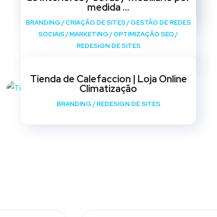
REDESIGN DE SITES
medida …
BRANDING
/
CRIAÇÃO DE SITES
/
GESTÃO DE REDES
SOCIAIS
/
MARKETING
/
OPTIMIZAÇÃO SEO
/
REDESIGN DE SITES
Tienda de Calefaccion | Loja Online
Climatização
BRANDING
/
REDESIGN DE SITES