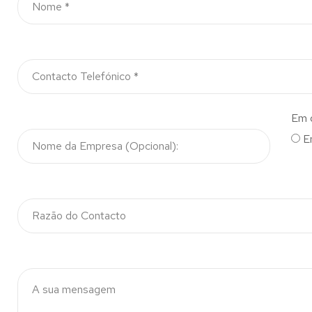
Em 
E