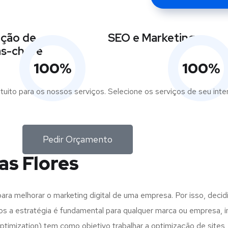
ição de
SEO e Marketing
as-chave
100
%
100
%
tuito para os nossos serviços. Selecione os serviços de seu int
Pedir Orçamento
as Flores
ra melhorar o marketing digital de uma empresa. Por isso, decidi
vos a estratégia é fundamental para qualquer marca ou empresa,
imization) tem como objetivo trabalhar a optimização de sites,