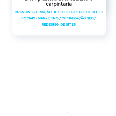
REDESIGN DE SITES
carpintaria
BRANDING
/
CRIAÇÃO DE SITES
/
GESTÃO DE REDES
SOCIAIS
/
MARKETING
/
OPTIMIZAÇÃO SEO
/
REDESIGN DE SITES