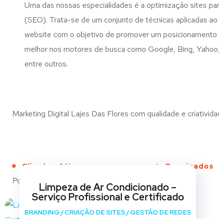
Uma das nossas especialidades é a optimização sites pa
(SEO). Trata-se de um conjunto de técnicas aplicadas a
website com o objetivo de promover um posicionamento 
melhor nos motores de busca como Google, Bing, Yaho
entre outros.
Marketing Digital Lajes Das Flores com qualidade e criativida
Clientes Ativos
Terminados
Portfólio
Limpeza de Ar Condicionado –
Serviço Profissional e Certificado
BRANDING
/
CRIAÇÃO DE SITES
/
GESTÃO DE REDES