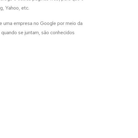
, Yahoo, etc.
 de uma empresa no Google por meio da
ue quando se juntam, são conhecidos