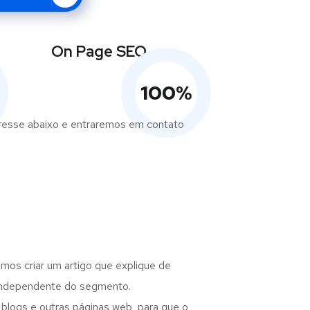
On Page SEO
100
%
eresse abaixo e entraremos em contato
mos criar um artigo que explique de
 independente do segmento.
 blogs e outras páginas web, para que o