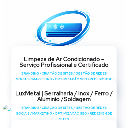
Limpeza de Ar Condicionado –
Serviço Profissional e Certificado
BRANDING
/
CRIAÇÃO DE SITES
/
GESTÃO DE REDES
SOCIAIS
/
MARKETING
/
OPTIMIZAÇÃO SEO
/
REDESIGN DE
SITES
LuxMetal | Serralharia / Inox / Ferro /
Alumínio /Soldagem
BRANDING
/
CRIAÇÃO DE SITES
/
GESTÃO DE REDES
SOCIAIS
/
MARKETING
/
OPTIMIZAÇÃO SEO
/
REDESIGN DE
SITES