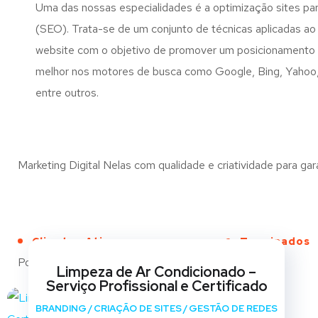
Uma das nossas especialidades é a optimização sites pa
(SEO). Trata-se de um conjunto de técnicas aplicadas a
website com o objetivo de promover um posicionamento 
melhor nos motores de busca como Google, Bing, Yaho
entre outros.
Marketing Digital Nelas com qualidade e criatividade para gar
Clientes Ativos
Terminados
Portfólio
Limpeza de Ar Condicionado –
Serviço Profissional e Certificado
BRANDING
/
CRIAÇÃO DE SITES
/
GESTÃO DE REDES