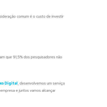
sideração comum é o custo de investir
tram que 91,5% dos pesquisadores não
xo Digital
, desenvolvemos um serviço
a empresa e juntos vamos alcançar