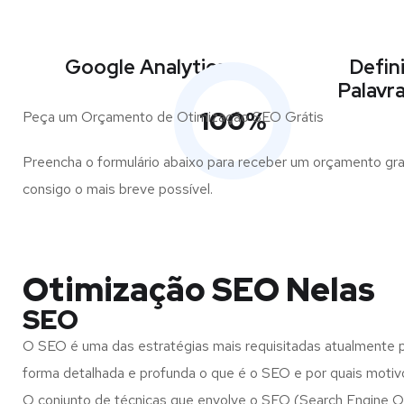
Google Analytics
Defin
Palavr
100
%
Peça um Orçamento de Otimização SEO Grátis
Preencha o formulário abaixo para receber um orçamento gra
consigo o mais breve possível.
Otimização SEO Nelas
SEO
O SEO é uma das estratégias mais requisitadas atualmente pa
forma detalhada e profunda o que é o SEO e por quais moti
O conjunto de técnicas que envolve o SEO (Search Engine Opt