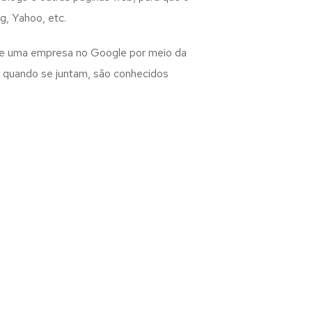
, Yahoo, etc.
 de uma empresa no Google por meio da
ue quando se juntam, são conhecidos