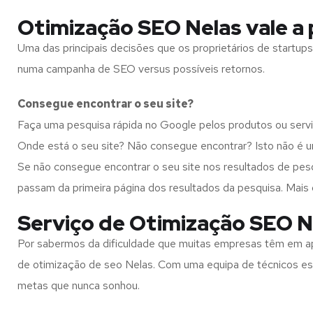
Otimização SEO Nelas vale a
Uma das principais decisões que os proprietários de start
numa campanha de SEO versus possíveis retornos.
Consegue encontrar o seu site?
Faça uma pesquisa rápida no Google pelos produtos ou serv
Onde está o seu site? Não consegue encontrar? Isto não é u
Se não consegue encontrar o seu site nos resultados de pe
passam da primeira página dos resultados da pesquisa. Mais 
Serviço de Otimização SEO Ne
Por sabermos da dificuldade que muitas empresas têm em ap
de otimização de seo Nelas. Com uma equipa de técnicos esp
metas que nunca sonhou.