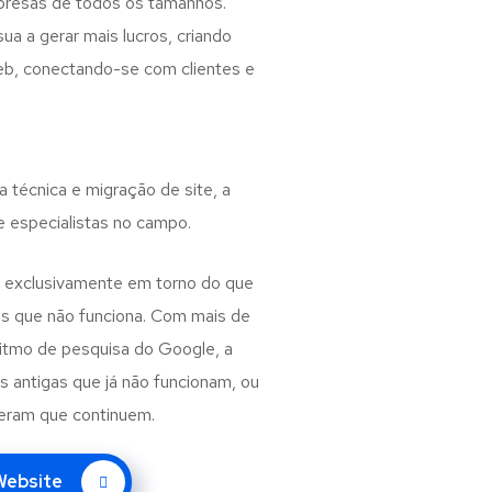
presas de todos os tamanhos.
 a gerar mais lucros, criando
web, conectando-se com clientes e
a técnica e migração de site, a
e especialistas no campo.
 exclusivamente em torno do que
s que não funciona. Com mais de
ritmo de pesquisa do Google, a
as antigas que já não funcionam, ou
peram que continuem.
 Website