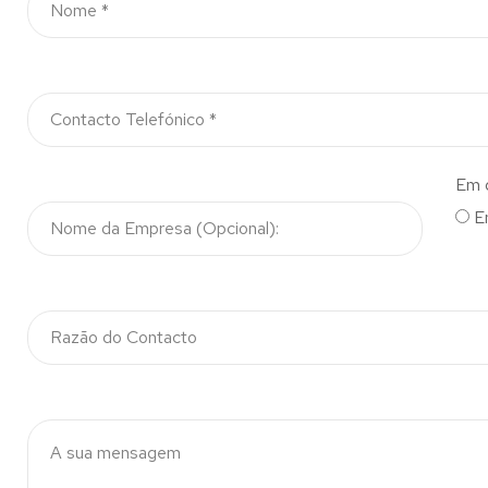
Em 
E