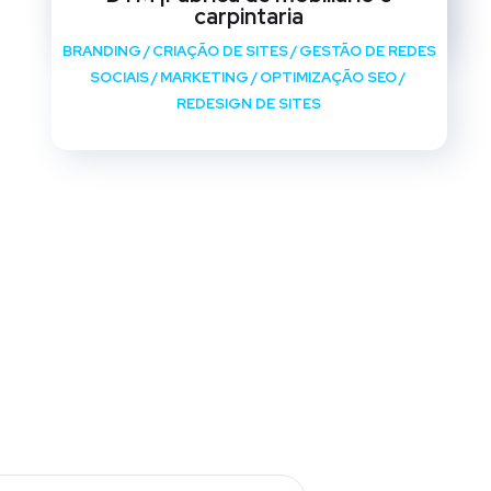
REDESIGN DE SITES
carpintaria
BRANDING
/
CRIAÇÃO DE SITES
/
GESTÃO DE REDES
SOCIAIS
/
MARKETING
/
OPTIMIZAÇÃO SEO
/
REDESIGN DE SITES