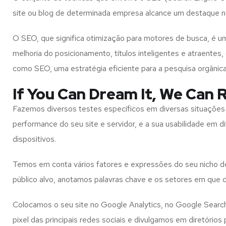
site ou blog de determinada empresa alcance um destaque n
O SEO, que significa otimização para motores de busca, é
melhoria do posicionamento, títulos inteligentes e atraente
como SEO, uma estratégia eficiente para a pesquisa orgânic
If You Can Dream It, We Can R
Fazemos diversos testes específicos em diversas situações 
performance do seu site e servidor, e a sua usabilidade em d
dispositivos.
Temos em conta vários fatores e expressões do seu nicho 
público alvo, anotamos palavras chave e os setores em que
Colocamos o seu site no Google Analytics, no Google Searc
pixel das principais redes sociais e divulgamos em diretórios 