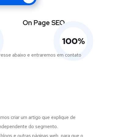
On Page SEO
100
%
eresse abaixo e entraremos em contato
mos criar um artigo que explique de
 independente do segmento.
 blogs e outras páginas web, para que o