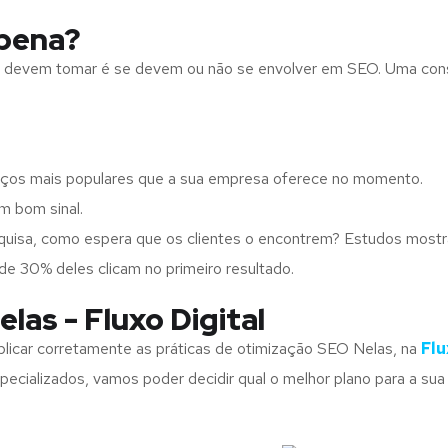
 pena?
ups devem tomar é se devem ou não se envolver em SEO. Uma con
iços mais populares que a sua empresa oferece no momento.
m bom sinal.
squisa, como espera que os clientes o encontrem? Estudos mos
de 30% deles clicam no primeiro resultado.
las - Fluxo Digital
licar corretamente as práticas de otimização SEO Nelas, na
Flu
ecializados, vamos poder decidir qual o melhor plano para a su