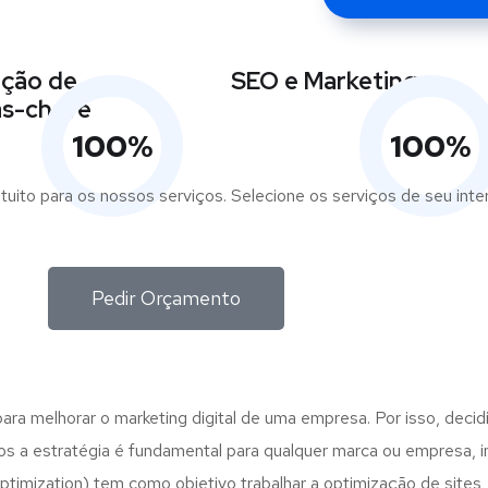
ição de
SEO e Marketing
as-chave
100
%
100
%
tuito para os nossos serviços. Selecione os serviços de seu int
Pedir Orçamento
ra melhorar o marketing digital de uma empresa. Por isso, decidi
vos a estratégia é fundamental para qualquer marca ou empresa,
imization) tem como objetivo trabalhar a optimização de sites,