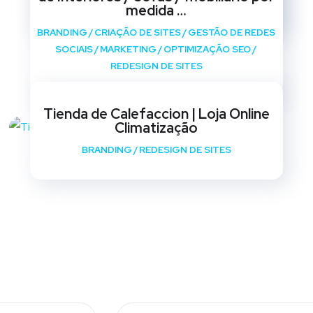
REDESIGN DE SITES
medida …
BRANDING
/
CRIAÇÃO DE SITES
/
GESTÃO DE REDES
SOCIAIS
/
MARKETING
/
OPTIMIZAÇÃO SEO
/
REDESIGN DE SITES
Tienda de Calefaccion | Loja Online
Climatização
BRANDING
/
REDESIGN DE SITES