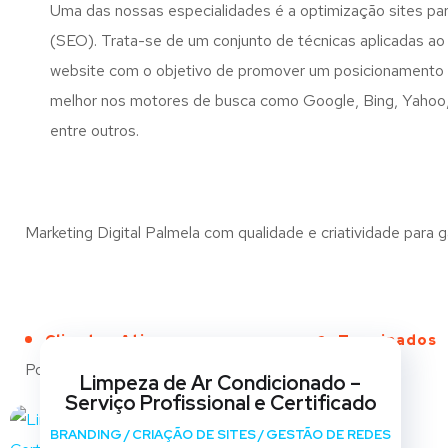
Uma das nossas especialidades é a optimização sites pa
(SEO). Trata-se de um conjunto de técnicas aplicadas a
website com o objetivo de promover um posicionamento 
melhor nos motores de busca como Google, Bing, Yaho
entre outros.
Marketing Digital Palmela com qualidade e criatividade para g
Clientes Ativos
Terminados
Portfólio
Limpeza de Ar Condicionado –
Serviço Profissional e Certificado
BRANDING
/
CRIAÇÃO DE SITES
/
GESTÃO DE REDES