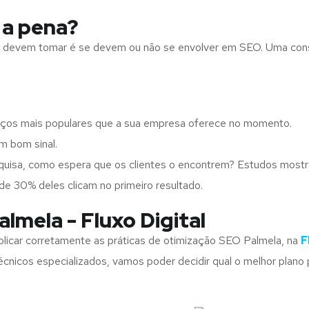
 a pena?
ups devem tomar é se devem ou não se envolver em SEO. Uma con
iços mais populares que a sua empresa oferece no momento.
m bom sinal.
squisa, como espera que os clientes o encontrem? Estudos mos
de 30% deles clicam no primeiro resultado.
lmela - Fluxo Digital
licar corretamente as práticas de otimização SEO Palmela, na
F
cnicos especializados, vamos poder decidir qual o melhor plano