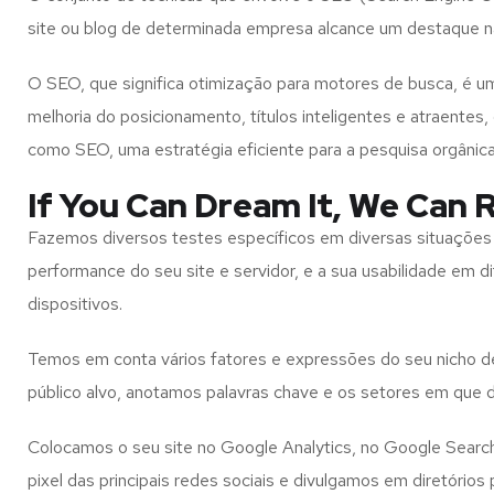
site ou blog de determinada empresa alcance um destaque n
O SEO, que significa otimização para motores de busca, é
melhoria do posicionamento, títulos inteligentes e atraente
como SEO, uma estratégia eficiente para a pesquisa orgânic
If You Can Dream It, We Can R
Fazemos diversos testes específicos em diversas situações 
performance do seu site e servidor, e a sua usabilidade em d
dispositivos.
Temos em conta vários fatores e expressões do seu nicho 
público alvo, anotamos palavras chave e os setores em que
Colocamos o seu site no Google Analytics, no Google Searc
pixel das principais redes sociais e divulgamos em diretórios 