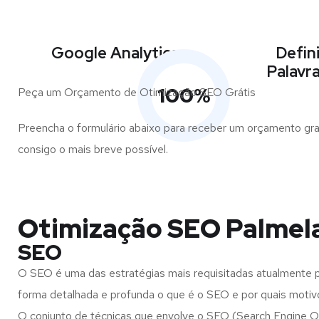
Google Analytics
Defin
Palavr
100
%
Peça um Orçamento de Otimização SEO Grátis
Preencha o formulário abaixo para receber um orçamento gra
consigo o mais breve possível.
Otimização SEO Palmel
SEO
O SEO é uma das estratégias mais requisitadas atualmente pa
forma detalhada e profunda o que é o SEO e por quais moti
O conjunto de técnicas que envolve o SEO (Search Engine Opt