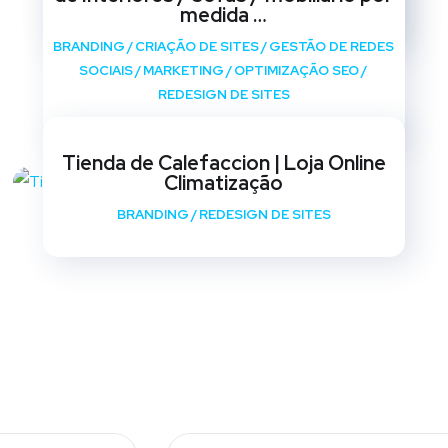
REDESIGN DE SITES
medida …
BRANDING
/
CRIAÇÃO DE SITES
/
GESTÃO DE REDES
SOCIAIS
/
MARKETING
/
OPTIMIZAÇÃO SEO
/
REDESIGN DE SITES
Tienda de Calefaccion | Loja Online
Climatização
BRANDING
/
REDESIGN DE SITES