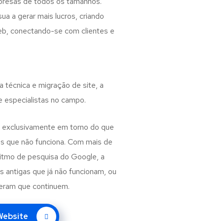
presas de todos os tamanhos.
 a gerar mais lucros, criando
web, conectando-se com clientes e
a técnica e migração de site, a
e especialistas no campo.
 exclusivamente em torno do que
s que não funciona. Com mais de
ritmo de pesquisa do Google, a
as antigas que já não funcionam, ou
peram que continuem.
 Website