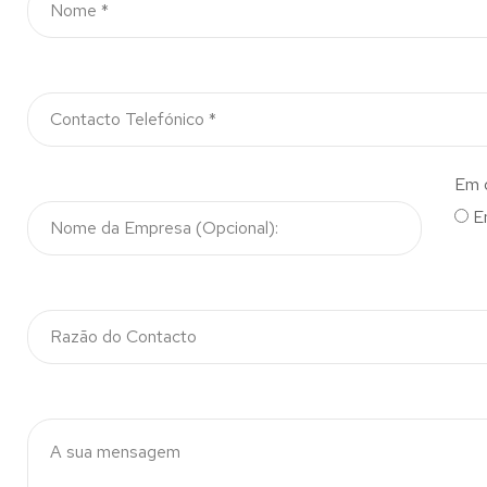
Em 
E