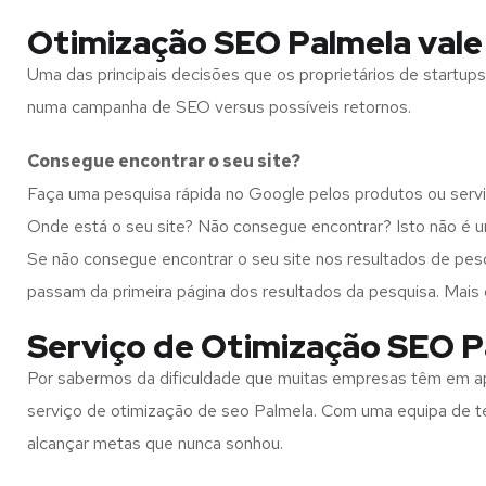
Otimização SEO Palmela vale
Uma das principais decisões que os proprietários de start
numa campanha de SEO versus possíveis retornos.
Consegue encontrar o seu site?
Faça uma pesquisa rápida no Google pelos produtos ou serv
Onde está o seu site? Não consegue encontrar? Isto não é u
Se não consegue encontrar o seu site nos resultados de pe
passam da primeira página dos resultados da pesquisa. Mais 
Serviço de Otimização SEO Pa
Por sabermos da dificuldade que muitas empresas têm em ap
serviço de otimização de seo Palmela. Com uma equipa de té
alcançar metas que nunca sonhou.