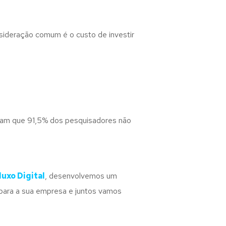
sideração comum é o custo de investir
tram que 91,5% dos pesquisadores não
luxo Digital
, desenvolvemos um
 para a sua empresa e juntos vamos