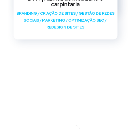
REDESIGN DE SITES
carpintaria
BRANDING
/
CRIAÇÃO DE SITES
/
GESTÃO DE REDES
SOCIAIS
/
MARKETING
/
OPTIMIZAÇÃO SEO
/
REDESIGN DE SITES