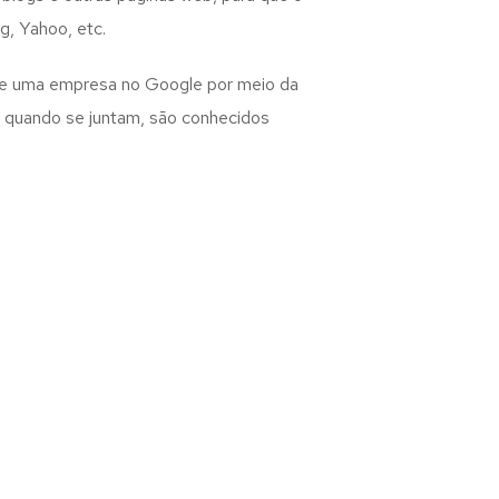
, Yahoo, etc.
 de uma empresa no Google por meio da
ue quando se juntam, são conhecidos