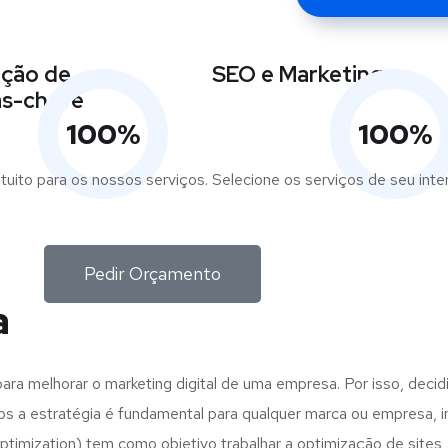
ição de
SEO e Marketing
as-chave
100
%
100
%
tuito para os nossos serviços. Selecione os serviços de seu int
Pedir Orçamento
a
ra melhorar o marketing digital de uma empresa. Por isso, decidi
vos a estratégia é fundamental para qualquer marca ou empresa,
imization) tem como objetivo trabalhar a optimização de sites,