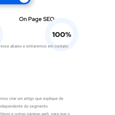
On Page SEO
100
%
eresse abaixo e entraremos em contato
mos criar um artigo que explique de
 independente do segmento.
 blogs e outras páginas web, para que o