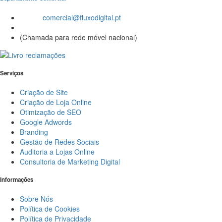
Email:
comercial@fluxodigital.pt
Telefone:
(+351)
917 417 057
(Chamada para rede móvel nacional)
Serviços
Criação de Site
Criação de Loja Online
Otimização de SEO
Google Adwords
Branding
Gestão de Redes Sociais
Auditoria a Lojas Online
Consultoria de Marketing Digital
Informações
Sobre Nós
Política de Cookies
Política de Privacidade