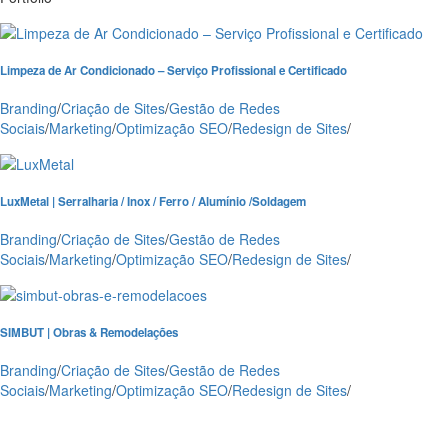
Limpeza de Ar Condicionado – Serviço Profissional e Certificado
Branding
/
Criação de Sites
/
Gestão de Redes
Sociais
/
Marketing
/
Optimização SEO
/
Redesign de Sites
/
LuxMetal | Serralharia / Inox / Ferro / Alumínio /Soldagem
Branding
/
Criação de Sites
/
Gestão de Redes
Sociais
/
Marketing
/
Optimização SEO
/
Redesign de Sites
/
SIMBUT | Obras & Remodelações
Branding
/
Criação de Sites
/
Gestão de Redes
Sociais
/
Marketing
/
Optimização SEO
/
Redesign de Sites
/