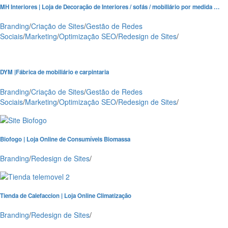
MH Interiores | Loja de Decoração de Interiores / sofás / mobiliário por medida …
Branding
/
Criação de Sites
/
Gestão de Redes
Sociais
/
Marketing
/
Optimização SEO
/
Redesign de Sites
/
DYM |Fábrica de mobiliário e carpintaria
Branding
/
Criação de Sites
/
Gestão de Redes
Sociais
/
Marketing
/
Optimização SEO
/
Redesign de Sites
/
Biofogo | Loja Online de Consumíveis Biomassa
Branding
/
Redesign de Sites
/
Tienda de Calefaccion | Loja Online Climatização
Branding
/
Redesign de Sites
/