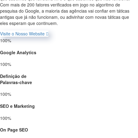
Com mais de 200 fatores verificados em jogo no algoritmo de
pesquisa do Google, a maioria das agências vai confiar em táticas
antigas que já não funcionam, ou adivinhar com novas táticas que
eles esperam que continuem.
Visite o Nosso Website
100
%
Google Analytics
100
%
Definição de
Palavras-chave
100
%
SEO e Marketing
100
%
On Page SEO