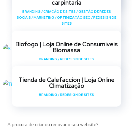
carpintaria
BRANDING
/
CRIAÇÃO DE SITES
/
GESTÃO DE REDES
SOCIAIS
/
MARKETING
/
OPTIMIZAÇÃO SEO
/
REDESIGN DE
SITES
Biofogo | Loja Online de Consumíveis
Biomassa
BRANDING
/
REDESIGN DE SITES
Tienda de Calefaccion | Loja Online
Climatização
BRANDING
/
REDESIGN DE SITES
À procura de criar ou renovar o seu website?