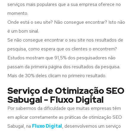
serviços mais populares que a sua empresa oferece no
momento.
Onde está o seu site? Não consegue encontrar? Isto não
é um bom sinal.
Se não consegue encontrar o seu site nos resultados de
pesquisa, como espera que os clientes o encontrem?
Estudos mostram que 91,5% dos pesquisadores não
passam da primeira página dos resultados da pesquisa.
Mais de 30% deles clicam no primeiro resultado.
Serviço de Otimização SEO
Sabugal - Fluxo Digital
Por sabermos da dificuldade que muitas empresas têm
em aplicar corretamente as práticas de otimização SEO
Sabugal, na
Fluxo Digital
, desenvolvemos um serviço