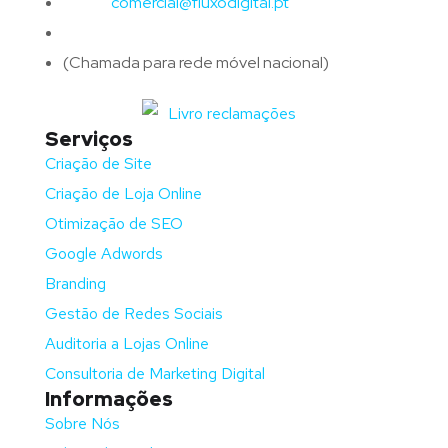
Email:
comercial@fluxodigital.pt
Telefone:
(+351)
917 417 057
(Chamada para rede móvel nacional)
Serviços
Criação de Site
Criação de Loja Online
Otimização de SEO
Google Adwords
Branding
Gestão de Redes Sociais
Auditoria a Lojas Online
Consultoria de Marketing Digital
Informações
Sobre Nós