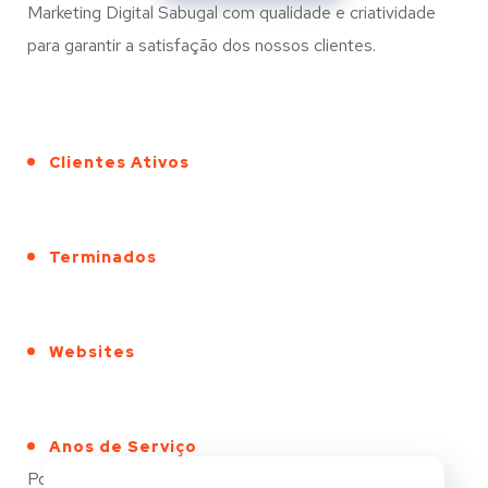
Marketing Digital Sabugal com qualidade e criatividade
para garantir a satisfação dos nossos clientes.
Clientes Ativos
Terminados
Websites
Anos de Serviço
Portfólio