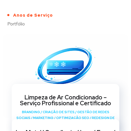
Anos de Serviço
Portfólio
Limpeza de Ar Condicionado –
Serviço Profissional e Certificado
BRANDING
/
CRIAÇÃO DE SITES
/
GESTÃO DE REDES
SOCIAIS
/
MARKETING
/
OPTIMIZAÇÃO SEO
/
REDESIGN DE
SITES