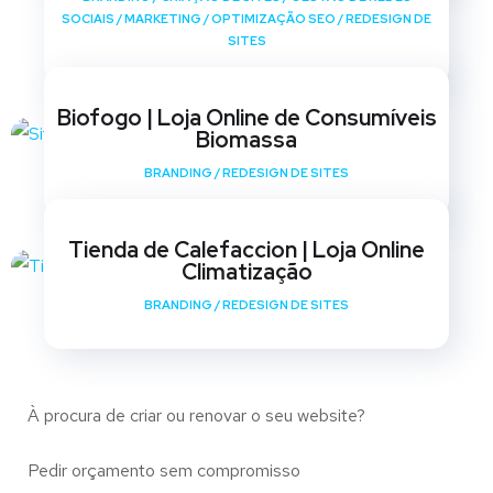
SOCIAIS
/
MARKETING
/
OPTIMIZAÇÃO SEO
/
REDESIGN DE
SITES
Biofogo | Loja Online de Consumíveis
Biomassa
BRANDING
/
REDESIGN DE SITES
Tienda de Calefaccion | Loja Online
Climatização
BRANDING
/
REDESIGN DE SITES
À procura de criar ou renovar o seu website?
Pedir orçamento sem compromisso