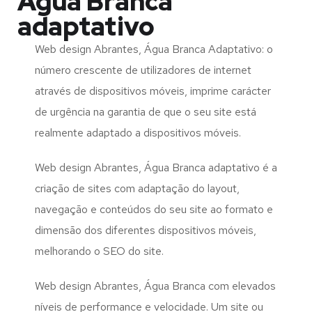
Água Branca
adaptativo
Web design Abrantes, Água Branca Adaptativo: o
número crescente de utilizadores de internet
através de dispositivos móveis, imprime carácter
de urgência na garantia de que o seu site está
realmente adaptado a dispositivos móveis.
Web design Abrantes, Água Branca adaptativo é a
criação de sites com adaptação do layout,
navegação e conteúdos do seu site ao formato e
dimensão dos diferentes dispositivos móveis,
melhorando o SEO do site.
Web design Abrantes, Água Branca com elevados
níveis de performance e velocidade. Um site ou