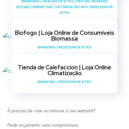
BRANDING
/
CRIAÇÃO DE SITES
/
GESTÃO DE REDES
SOCIAIS
/
MARKETING
/
OPTIMIZAÇÃO SEO
/
REDESIGN DE
SITES
Biofogo | Loja Online de Consumíveis
Biomassa
BRANDING
/
REDESIGN DE SITES
Tienda de Calefaccion | Loja Online
Climatização
BRANDING
/
REDESIGN DE SITES
À procura de criar ou renovar o seu website?
Pedir orçamento sem compromisso