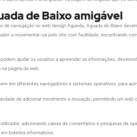
ada de Baixo amigável
tas de navegação no web design
Águeda, Aguada de Baixo
devem
izador a movimentar-se pelo site com facilidade, encontrando co
to podem ajudar os usuários a apreender as informações, desenvo
o na página da web.
e bem em diferentes navegadores e sistemas operativos, para aum
iberdade de adicionar movimento e inovação, permitindo um web 
utilizador, adicionando caixas de comentários e pesquisas de opin
 em boletins informativos.