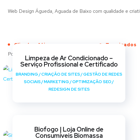
Web Design Águeda, Aguada de Baixo com qualidade e criativi
Clientes Ativos
Terminados
Portfólio
Limpeza de Ar Condicionado –
Serviço Profissional e Certificado
BRANDING
/
CRIAÇÃO DE SITES
/
GESTÃO DE REDES
SOCIAIS
/
MARKETING
/
OPTIMIZAÇÃO SEO
/
REDESIGN DE SITES
Biofogo | Loja Online de
Consumíveis Biomassa