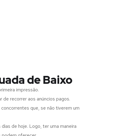
uada de Baixo
rimeira impressão.
 de recorrer aos anúncios pagos.
s concorrentes que, se não tiverem um
 dias de hoje. Logo, ter uma maneira
s podem oferecer.