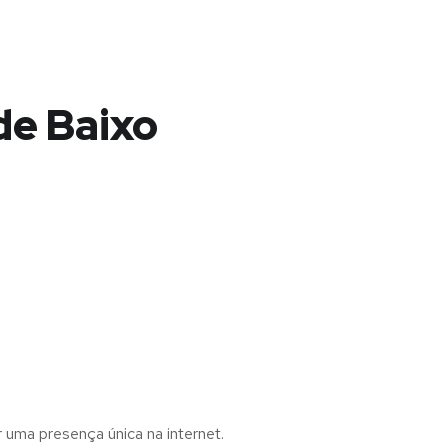
de Baixo
r uma presença única na internet.