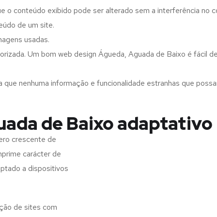
ue o conteúdo exibido pode ser alterado sem a interferência no c
eúdo de um site.
imagens usadas.
orizada. Um bom web design Águeda, Aguada de Baixo é fácil de
a que nenhuma informação e funcionalidade estranhas que possam 
ada de Baixo adaptativo
ero crescente de
imprime carácter de
aptado a dispositivos
ação de sites com