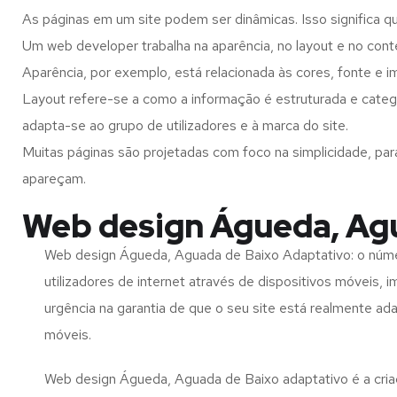
As páginas em um site podem ser dinâmicas. Isso significa q
Um web developer trabalha na aparência, no layout e no cont
Aparência, por exemplo, está relacionada às cores, fonte e 
Layout refere-se a como a informação é estruturada e categ
adapta-se ao grupo de utilizadores e à marca do site.
Muitas páginas são projetadas com foco na simplicidade, par
apareçam.
Web design Águeda, Agu
Web design Águeda, Aguada de Baixo Adaptativo: o núm
utilizadores de internet através de dispositivos móveis, 
urgência na garantia de que o seu site está realmente ad
móveis.
Web design Águeda, Aguada de Baixo adaptativo é a cri