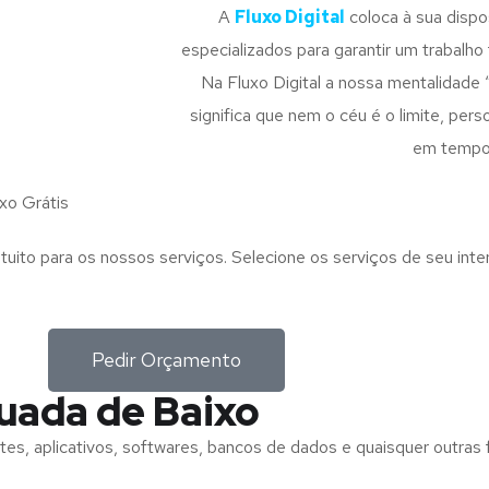
A
Fluxo Digital
coloca à sua disp
especializados para garantir um trabalho f
Na Fluxo Digital a nossa mentalidade 
significa que nem o céu é o limite, pe
em tempo
xo Grátis
tuito para os nossos serviços. Selecione os serviços de seu int
Pedir Orçamento
uada de Baixo
tes, aplicativos, softwares, bancos de dados e quaisquer outras