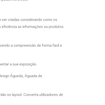
 ser criadas considerando como os
m eficiência as informações ou produtos
lvendo a compreensão de forma fácil e
entar a sua exposição.
design
Águeda, Aguada de
ião no layout. Converta utilizadores de