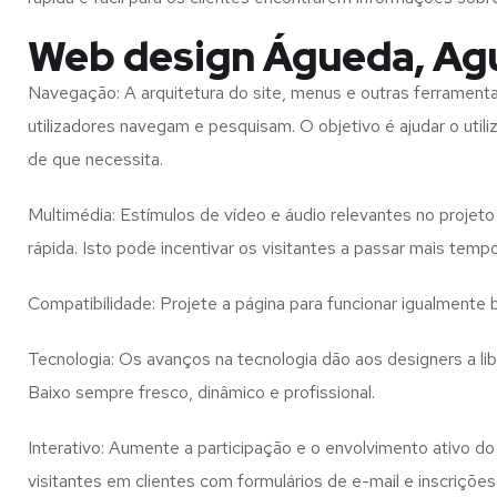
Web design Águeda, Agu
Navegação: A arquitetura do site, menus e outras ferramen
utilizadores navegam e pesquisam. O objetivo é ajudar o util
de que necessita.
Multimédia: Estímulos de vídeo e áudio relevantes no proje
rápida. Isto pode incentivar os visitantes a passar mais temp
Compatibilidade: Projete a página para funcionar igualment
Tecnologia: Os avanços na tecnologia dão aos designers a l
Baixo
sempre fresco, dinâmico e profissional.
Interativo: Aumente a participação e o envolvimento ativo do 
visitantes em clientes com formulários de e-mail e inscrições