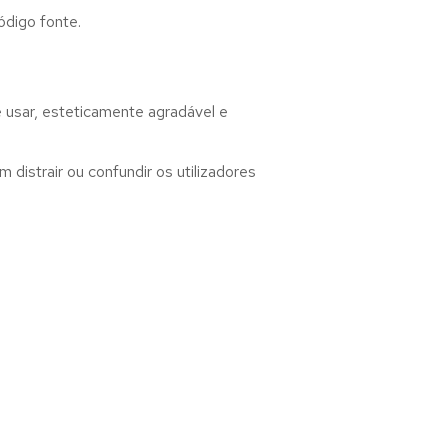
ódigo fonte.
 usar, esteticamente agradável e
distrair ou confundir os utilizadores