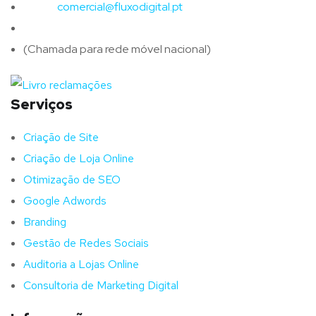
Email:
comercial@fluxodigital.pt
Telefone:
(+351)
917 417 057
(Chamada para rede móvel nacional)
Serviços
Criação de Site
Criação de Loja Online
Otimização de SEO
Google Adwords
Branding
Gestão de Redes Sociais
Auditoria a Lojas Online
Consultoria de Marketing Digital