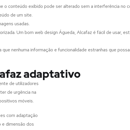
ue o conteúdo exibido pode ser alterado sem a interferência no c
eúdo de um site.
imagens usadas.
orizada. Um bom web design Águeda, Alcafaz é fácil de usar, es
a que nenhuma informação e funcionalidade estranhas que possam 
afaz adaptativo
nte de utilizadores
ter de urgência na
positivos móveis.
ites com adaptação
o e dimensão dos