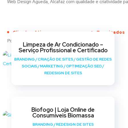
Web Design Águeda, Alcafaz com qualidade e criatividade para
Clientes Ativos
Terminados
Portfólio
Limpeza de Ar Condicionado –
Serviço Profissional e Certificado
BRANDING
/
CRIAÇÃO DE SITES
/
GESTÃO DE REDES
SOCIAIS
/
MARKETING
/
OPTIMIZAÇÃO SEO
/
REDESIGN DE SITES
Biofogo | Loja Online de
Consumíveis Biomassa
BRANDING
/
REDESIGN DE SITES