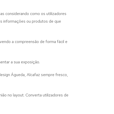
as considerando como os utilizadores
 as informações ou produtos de que
lvendo a compreensão de forma fácil e
entar a sua exposição.
design
Águeda, Alcafaz
sempre fresco,
ião no layout. Converta utilizadores de