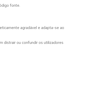
ódigo fonte.
teticamente agradável e adapta-se ao
distrair ou confundir os utilizadores