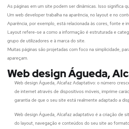
As páginas em um site podem ser dinâmicas. Isso significa q
Um web developer trabalha na aparência, no layout e no cont
Aparência, por exemplo, está relacionada às cores, fonte e 
Layout refere-se a como a informação é estruturada e categ
grupo de utilizadores e à marca do site.
Muitas páginas são projetadas com foco na simplicidade, par
apareçam.
Web design Águeda, Alc
Web design Águeda, Alcafaz Adaptativo: o número cresce
de internet através de dispositivos móveis, imprime carác
garantia de que o seu site está realmente adaptado a dis
Web design Águeda, Alcafaz adaptativo é a criação de s
do layout, navegação e conteúdos do seu site ao format