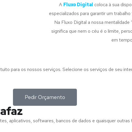
A
Fluxo Digital
coloca à sua disp
especializados para garantir um trabalho f
Na Fluxo Digital a nossa mentalidade 
significa que nem o céu é o limite, pe
em tempo
tuito para os nossos serviços. Selecione os serviços de seu int
Pedir Orçamento
cafaz
tes, aplicativos, softwares, bancos de dados e quaisquer outras