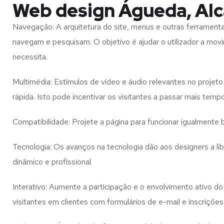
Web design Águeda, Alc
Navegação: A arquitetura do site, menus e outras ferramen
navegam e pesquisam. O objetivo é ajudar o utilizador a mov
necessita.
Multimédia: Estímulos de vídeo e áudio relevantes no proje
rápida. Isto pode incentivar os visitantes a passar mais temp
Compatibilidade: Projete a página para funcionar igualment
Tecnologia: Os avanços na tecnologia dão aos designers a l
dinâmico e profissional.
Interativo: Aumente a participação e o envolvimento ativo do 
visitantes em clientes com formulários de e-mail e inscrições