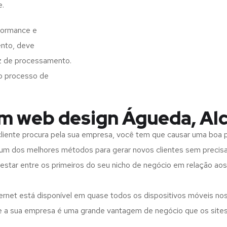
e.
formance e
ento, deve
z de processamento.
o processo de
em web design Águeda, Al
iente procura pela sua empresa, você tem que causar uma boa p
m dos melhores métodos para gerar novos clientes sem precisar
 estar entre os primeiros do seu nicho de negócio em relação ao
rnet está disponível em quase todos os dispositivos móveis nos
bre a sua empresa é uma grande vantagem de negócio que os site