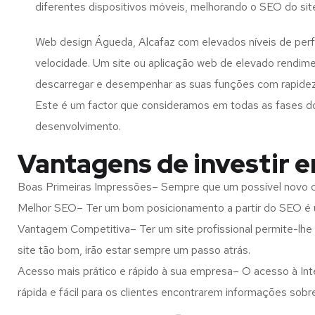
diferentes dispositivos móveis, melhorando o SEO do sit
Web design Águeda, Alcafaz com elevados níveis de per
velocidade. Um site ou aplicação web de elevado rendim
descarregar e desempenhar as suas funções com rapide
Este é um factor que consideramos em todas as fases d
desenvolvimento.
Vantagens de investir 
Boas Primeiras Impressões– Sempre que um possível novo cl
Melhor SEO– Ter um bom posicionamento a partir do SEO é u
Vantagem Competitiva– Ter um site profissional permite-lhe
site tão bom, irão estar sempre um passo atrás.
Acesso mais prático e rápido à sua empresa– O acesso à Inte
rápida e fácil para os clientes encontrarem informações so