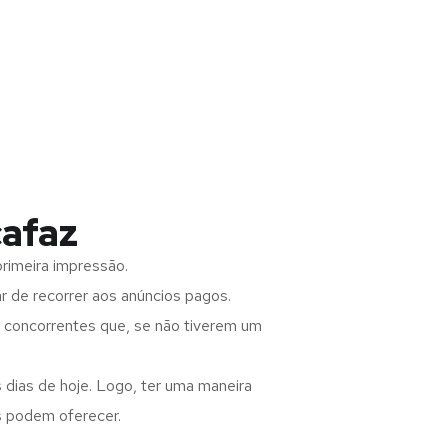
cafaz
rimeira impressão.
 de recorrer aos anúncios pagos.
s concorrentes que, se não tiverem um
 dias de hoje. Logo, ter uma maneira
s podem oferecer.