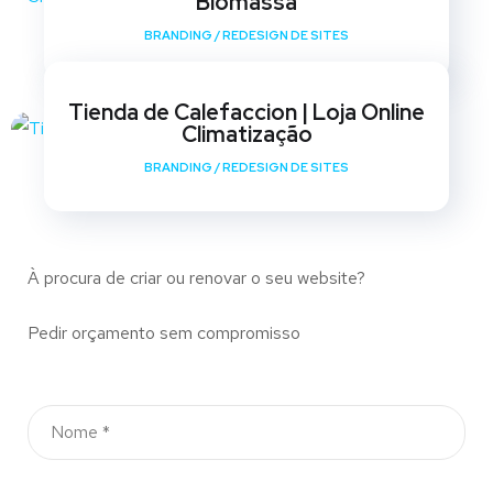
Biomassa
BRANDING
/
REDESIGN DE SITES
Tienda de Calefaccion | Loja Online
Climatização
BRANDING
/
REDESIGN DE SITES
À procura de criar ou renovar o seu website?
Pedir orçamento sem compromisso