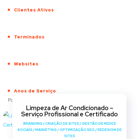
Clientes Ativos
Terminados
Websites
Anos de Serviço
Portfólio
Limpeza de Ar Condicionado –
Serviço Profissional e Certificado
BRANDING
/
CRIAÇÃO DE SITES
/
GESTÃO DE REDES
SOCIAIS
/
MARKETING
/
OPTIMIZAÇÃO SEO
/
REDESIGN DE
SITES