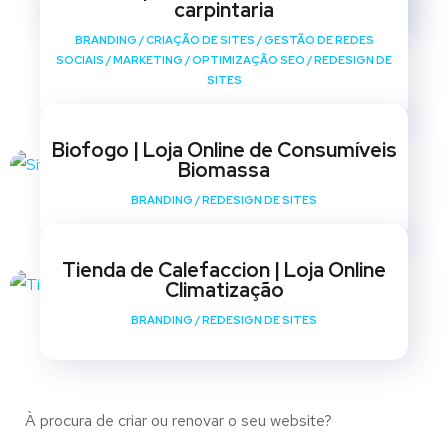
carpintaria
BRANDING
/
CRIAÇÃO DE SITES
/
GESTÃO DE REDES
SOCIAIS
/
MARKETING
/
OPTIMIZAÇÃO SEO
/
REDESIGN DE
SITES
Biofogo | Loja Online de Consumíveis
Biomassa
BRANDING
/
REDESIGN DE SITES
Tienda de Calefaccion | Loja Online
Climatização
BRANDING
/
REDESIGN DE SITES
À procura de criar ou renovar o seu website?