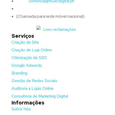
Email:
comercial@fluxodigital.pt
Telefone:
(+351)
917 417 057
(Chamada para rede móvel nacional)
Serviços
Criação de Site
Criação de Loja Online
Otimização de SEO
Google Adwords
Branding
Gestão de Redes Sociais
Auditoria a Lojas Online
Consultoria de Marketing Digital
Informações
Sobre Nós