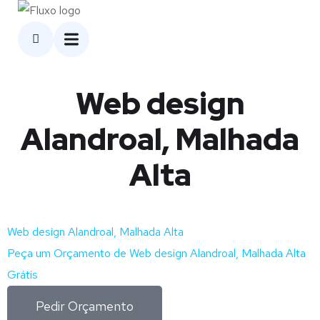
Web design
Alandroal, Malhada
Alta
Web design Alandroal, Malhada Alta
Peça um Orçamento de Web design Alandroal, Malhada Alta
Grátis
Pedir Orçamento