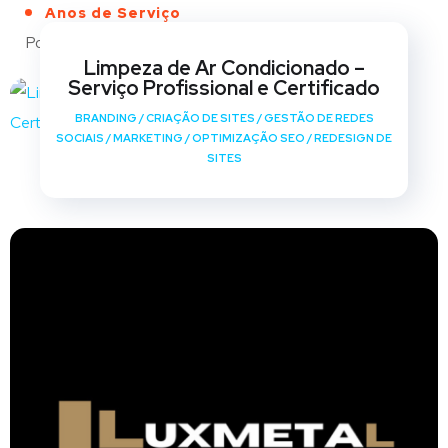
Anos de Serviço
Portfólio
Limpeza de Ar Condicionado –
Serviço Profissional e Certificado
BRANDING
/
CRIAÇÃO DE SITES
/
GESTÃO DE REDES
SOCIAIS
/
MARKETING
/
OPTIMIZAÇÃO SEO
/
REDESIGN DE
SITES