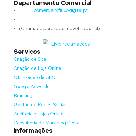
Departamento Comercial
Email:
comercial@fluxodigital.pt
Telefone:
(+351)
917 417 057
(Chamada para rede móvel nacional)
Serviços
Criação de Site
Criação de Loja Online
Otimização de SEO
Google Adwords
Branding
Gestão de Redes Sociais
Auditoria a Lojas Online
Consultoria de Marketing Digital
Informações