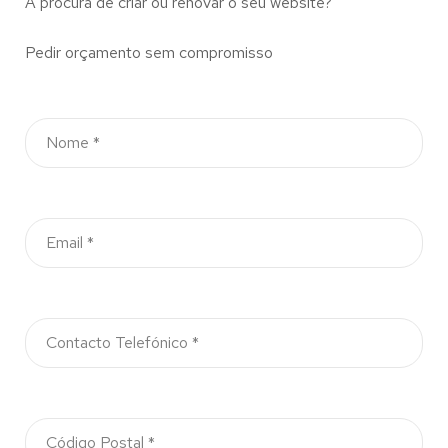
À procura de criar ou renovar o seu website?
Pedir orçamento sem compromisso