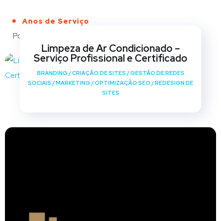
Anos de Serviço
Portfólio
Limpeza de Ar Condicionado –
Serviço Profissional e Certificado
BRANDING
/
CRIAÇÃO DE SITES
/
GESTÃO DE REDES
SOCIAIS
/
MARKETING
/
OPTIMIZAÇÃO SEO
/
REDESIGN DE
SITES