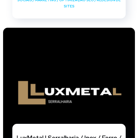
SOCIAIS
/
MARKETING
/
OPTIMIZAÇÃO SEO
/
REDESIGN DE
SITES