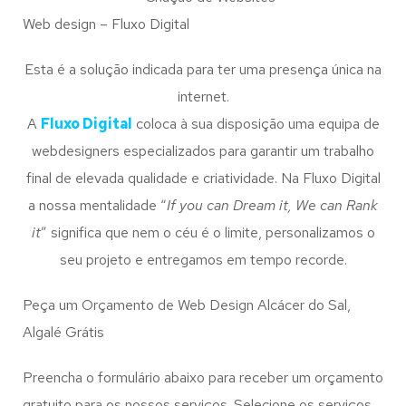
Web design – Fluxo Digital
Esta é a solução indicada para ter uma presença única na
internet.
A
Fluxo Digital
coloca à sua disposição uma equipa de
webdesigners especializados para garantir um trabalho
final de elevada qualidade e criatividade. Na Fluxo Digital
a nossa mentalidade “
If you can Dream it, We can Rank
it
” significa que nem o céu é o limite, personalizamos o
seu projeto e entregamos em tempo recorde.
Peça um Orçamento de Web Design Alcácer do Sal,
Algalé Grátis
Preencha o formulário abaixo para receber um orçamento
gratuito para os nossos serviços. Selecione os serviços