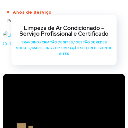
Anos de Serviço
Portfólio
Limpeza de Ar Condicionado –
Serviço Profissional e Certificado
BRANDING
/
CRIAÇÃO DE SITES
/
GESTÃO DE REDES
SOCIAIS
/
MARKETING
/
OPTIMIZAÇÃO SEO
/
REDESIGN DE
SITES