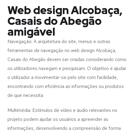
Web design Alcobaça,
Casais do Abegão
amigável
Navegação: A arquitetura do site, menus e outras
ferramentas de navegação no web design
Alcobaça,
Casais do Abegão
devem ser criadas considerando como
os utilizadores navegam e pesquisam. O objetivo é ajudar
o utilizador a movimentar-se pelo site com facilidade,
encontrando com eficiência as informações ou produtos
de que necessita.
Multimédia: Estímulos de vídeo e áudio relevantes no
projeto podem ajudar os usuários a apreender as
informações, desenvolvendo a compreensão de forma