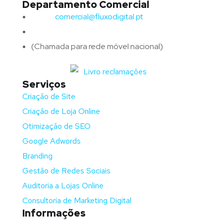
Departamento Comercial
Email:
comercial@fluxodigital.pt
Telefone:
(+351)
917 417 057
(Chamada para rede móvel nacional)
Serviços
Criação de Site
Criação de Loja Online
Otimização de SEO
Google Adwords
Branding
Gestão de Redes Sociais
Auditoria a Lojas Online
Consultoria de Marketing Digital
Informações