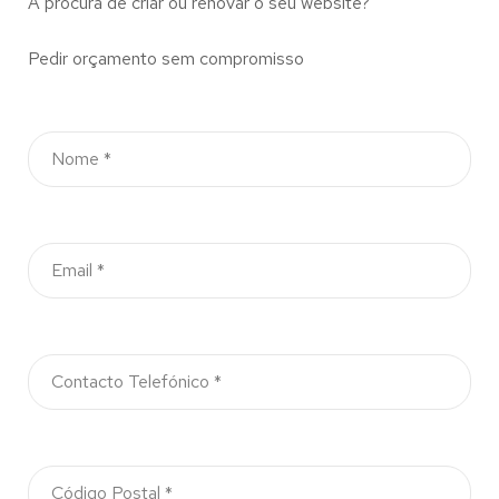
À procura de criar ou renovar o seu website?
Pedir orçamento sem compromisso